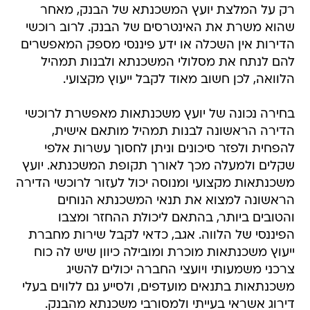
רק על המלצת יועץ המשכנתא של הבנק, מאחר
שהוא משרת את האינטרסים של הבנק. לרוב רוכשי
הדירות אין השכלה או ידע פיננסי מספק המאפשרים
להם לנתח את מסלולי המשכנתא ולבנות תמהיל
הלוואה, לכן חשוב מאוד לקבל ייעוץ מקצועי.
בחירה נכונה של יועץ משכנתאות מאפשרת לרוכשי
הדירה הראשונה לבנות תמהיל מותאם אישית,
להפחית ולפזר סיכונים וניתן לחסוך עשרות אלפי
שקלים ולמעלה מכך לאורך תקופת המשכנתא. יועץ
משכנתאות מקצועי ומנוסה יכול לעזור לרוכשי הדירה
הראשונה למצוא את תנאי המשכנתא הנוחים
והטובים ביותר, בהתאם ליכולת ההחזר ומצבו
הפיננסי של הלווה. אגב, כדאי לקבל שירות מחברת
ייעוץ משכנתאות מוכרת ומובילה כיוון שיש לה כוח
צרכני משמעותי ויועצי החברה יכולים להשיג
משכנתאות בתנאים מועדפים, ולסייע גם ללווים בעלי
דירוג אשראי בעייתי ולמסורבי משכנתא מהבנק.