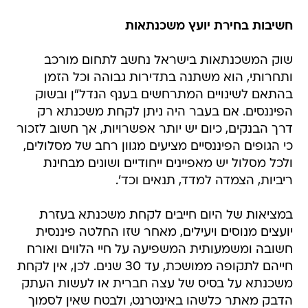
חשיבות בחירת יועץ משכנתאות
שוק המשכנתאות בישראל נחשב לתחום מורכב
ותחרותי, הוא משתנה בתדירות גבוהה וכל הזמן
בהתאם לשינויים המתרחשים בענף הנדל"ן ובשוק
הפיננסים. אם בעבר היה ניתן לקחת משכנתא רק
דרך הבנקים, כיום יש יותר אפשרויות, אך חשוב לזכור
כי הגופים הפיננסיים מציעים מגוון רחב של מסלולים,
ולכל מסלול יש מאפיינים ייחודיים ושונים מבחינת
ריביות, הצמדה למדד, תנאים וכד'.
במציאות של היום חייבים לקחת משכנתא בעזרת
יועצים מנוסים ויעילים, מאחר שזו החלטה פיננסית
חשובה ומשמעותית המשפיעה על חיי הלווים ואורח
חייהם לתקופה ממושכת, עד 30 שנים. לכן, אין לקחת
משכנתא על בסיס של עצה חברית או לעשות העתק
הדבק מאתר כלשהו באינטרנט, ולבטח שאין לסמוך