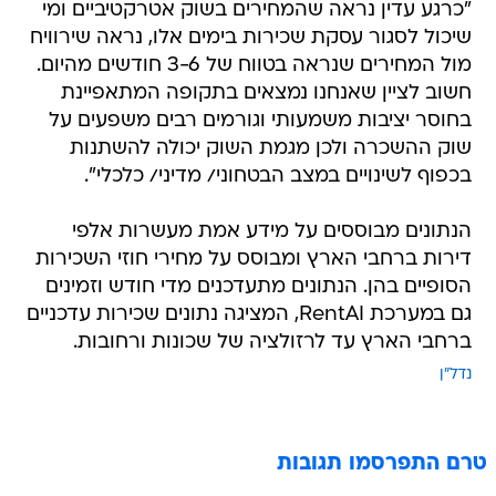
"כרגע עדין נראה שהמחירים בשוק אטרקטיביים ומי
שיכול לסגור עסקת שכירות בימים אלו, נראה שירוויח
מול המחירים שנראה בטווח של 3-6 חודשים מהיום.
חשוב לציין שאנחנו נמצאים בתקופה המתאפיינת
בחוסר יציבות משמעותי וגורמים רבים משפעים על
שוק ההשכרה ולכן מגמת השוק יכולה להשתנות
בכפוף לשינויים במצב הבטחוני/ מדיני/ כלכלי".
הנתונים מבוססים על מידע אמת מעשרות אלפי
דירות ברחבי הארץ ומבוסס על מחירי חוזי השכירות
הסופיים בהן. הנתונים מתעדכנים מדי חודש וזמינים
גם במערכת RentAI, המציגה נתונים שכירות עדכניים
ברחבי הארץ עד לרזולציה של שכונות ורחובות.
נדל"ן
טרם התפרסמו תגובות