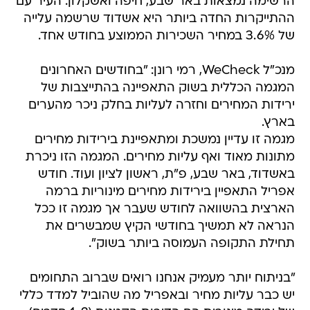
הרשימה נמצאות באר שבע, חיפה ואשקלון. העיר עם
ההתייקרות החדה ביותר היא אשדוד שרשמה עלייה
של 3.6% במחיר השכירות הממוצע בחודש אחד.
מנכ"ל WeCheck, רמי רונן: "בחודשים האחרונים
המגמה הכללית בשוק התאפיינה בהתייצבות של
ירידות המחירים וחזרה לעליות בחלק ניכר מהערים
בארץ.
מגמה זו עדיין נמשכת ומתאפיינת בירידות מחירים
מתונות מאוד ואף עליות מחירים. המגמה הזו ניכרת
באשדוד, באר שבע, פ"ת, ראשון לציון ועוד. חודש
אפריל התאפיין בירידות מחירים מינוריות ברמה
הארצית בהשוואה לחודש שעבר אך מגמה זו ככל
הנראה לא תמשיך בחודשי הקיץ שמבשרים את
תחילת התקופה העמוסה ביותר בשוק".
"בניתוח יותר מעמיק אנחנו רואים שברוב התחומים
יש כבר עליות מחיר ובאפריל מה שהוביל למדד כללי