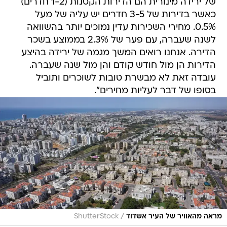
של ירידה מינורית הם הדירות הקטנות (1-2 חדרים)
כאשר בדירות של 3-5 חדרים יש עליה של מעל
0.5%. מחירי השכירות עדין נמוכים יותר בהשוואה
לשנה שעברה, עם פער של 2.3% בממוצע בשכר
הדירה. אנחנו רואים המשך מגמה של ירידה בהיצע
הדירות הן מול חודש קודם והן מול שנה שעברה.
עובדה זאת לא מבשרת טובות לשוכרים ותוביל
בסופו של דבר לעליות מחירים".
/
מראה מהאוויר של העיר אשדוד
ShutterStock