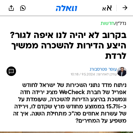
נדל״ן
/
חדשות
בקרוב לא יהיה לנו איפה לגור?
היצע הדירות להשכרה ממשיך
לרדת
עופר פטרסבורג
עודכן לאחרונה: 9.5.2024 / 10:18
ניתוח מדד נתוני השכירות של ישראל לחודש
אפריל של חברת WeCheck מציג ירידה חדה
ונמשכת בהיצע הדירות להשכרה, שעומדת על
כ-15.7% בממוצע מחודש מרץ שקדם לו, וירידה
של עשרות אחוזים סה"כ מתחילת השנה. איך זה
משפיע על המחירים?