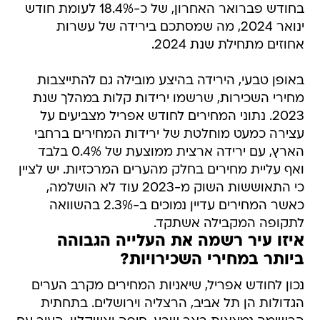
בחודש פברואר האחרון, של כ-18.4% לעומת חודש
ינואר 2024, מה שמסתכם בירידה של עשרות
אחוזים מתחילת שנת 2024.
באופן טבעי, הירידה בהיצע מובילה גם להתייצבות
מחירי השכירות, שרשמו ירידות קלות במהלך שנת
2023. נתוני המחירים לחודש אפריל מצביעים על
עצירה כמעט מוחלטת של ירידות המחירים ברחבי
הארץ, עם ירידה ארצית ממוצעת של 0.4% בלבד
ואף עליית מחירים בחלק מהערים המרכזיות. יש לציין
כי התאוששות השוק מ-2023 עוד לא הושלמה,
כאשר המחירים עדיין נמוכים ב-2.3% בהשוואה
לתקופה המקבילה אשתקד.
איזו עיר רשמה את העלייה הגבוהה
ביותר במחירי השכירויות?
נכון לחודש אפריל, שיאניות המחירים מקרב הערים
הגדולות הן תל אביב, הרצליה וירושלים. בתחתית