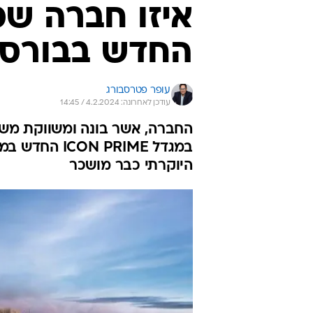
החדש בבורסה
עופר פטרסבורג
עודכן לאחרונה: 4.2.2024 / 14:45
היוקרתי כבר מושכר