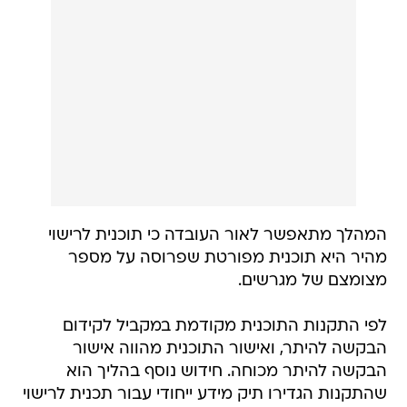
המהלך מתאפשר לאור העובדה כי תוכנית לרישוי
מהיר היא תוכנית מפורטת שפרוסה על מספר
מצומצם של מגרשים.
לפי התקנות התוכנית מקודמת במקביל לקידום
הבקשה להיתר, ואישור התוכנית מהווה אישור
הבקשה להיתר מכוחה. חידוש נוסף בהליך הוא
שהתקנות הגדירו תיק מידע ייחודי עבור תכנית לרישוי
מהיר, כדי לייצר וודאות תכנונית בשלבים מוקדמים
ככל הניתן. כמו כן בוטלו שלבים בתהליך הרישוי