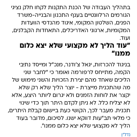
הגורמים הרלוונטיים בענף התכנון והבנייה-משרד
הפנים, השלטון המקומי, איגוד מהנדסי הוועדות
המקומיות, ארגוני האדריכלים, התאחדות הקבלנים,
ועוד.
"עוד הליך לא מקצועי שלא יצא כלום
ממנו"
בניגוד להכרזות, יגאל צ'ודנר, מנכ"ל ומייסד נתיבי
הקמה, מתייחס לרפורמה ואומר כי "לחבר שני
הליכים שאחד מהם יצירת הזכויות והשני מימוש של
מה שהתכנית מייצרת - יוצר הליך שלא רק שלא
יקצר את לוחות הזמנים ולא יגרום ליותר היצע, אלא
לא יצליח כלל. לא ניתן לקדם היתר תוך כדי שינוי
תכנית. מעבר לכך, הקושי כעת ביישום קבלת היתרים,
כי מלאי תב"עות דווקא ישנו. לסיכום, מדובר בעוד
הליך לא מקצועי שלא יצא כלום ממנו".
נדל"ן