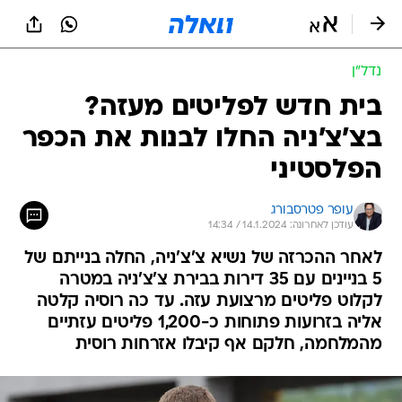
נדל״ן
בית חדש לפליטים מעזה?
בצ'צ'ניה החלו לבנות את הכפר
הפלסטיני
עופר פטרסבורג
עודכן לאחרונה: 14.1.2024 / 14:34
לאחר ההכרזה של נשיא צ'צ'ניה, החלה בנייתם של
5 בניינים עם 35 דירות בבירת צ'צ'ניה במטרה
לקלוט פליטים מרצועת עזה. עד כה רוסיה קלטה
אליה בזרועות פתוחות כ-1,200 פליטים עזתיים
מהמלחמה, חלקם אף קיבלו אזרחות רוסית