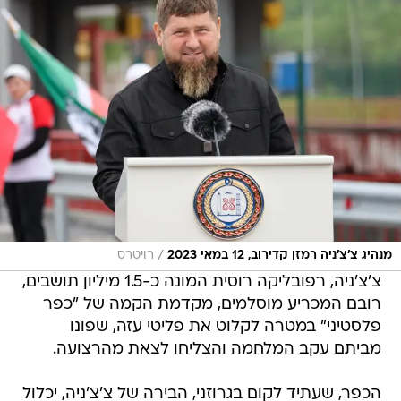
/
מנהיג צ'צ'ניה רמזן קדירוב, 12 במאי 2023
רויטרס
צ'צ'ניה, רפובליקה רוסית המונה כ-1.5 מיליון תושבים,
רובם המכריע מוסלמים, מקדמת הקמה של "כפר
פלסטיני" במטרה לקלוט את פליטי עזה, שפונו
מביתם עקב המלחמה והצליחו לצאת מהרצועה.
הכפר, שעתיד לקום בגרוזני, הבירה של צ'צ'ניה, יכלול