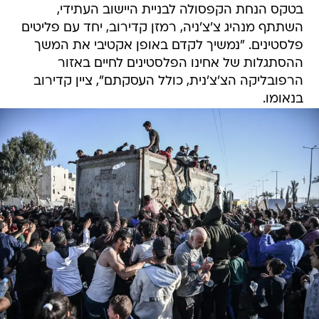
בטקס הנחת הקפסולה לבניית היישוב העתידי,
השתתף מנהיג צ'צ'ניה, רמזן קדירוב, יחד עם פליטים
פלסטינים. "נמשיך לקדם באופן אקטיבי את המשך
ההסתגלות של אחינו הפלסטינים לחיים באזור
הרפובליקה הצ'צ'נית, כולל העסקתם", ציין קדירוב
בנאומו.