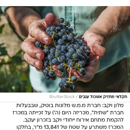
/
חקלאי מחזיק אשכול ענבים
ShutterStock
מלון ויקב: חברת מ.מ.ש מלונות בוטיק, שבבעלות
חברת "שתית", מכריזה היום (ה') על זכייתה במכרז
להקמת מתחם אירוח ייחודי ויקב בזכרון יעקב.
המכרז משתרע על שטח של 13,841 מ"ר, בחלקו