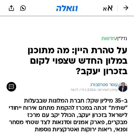
נדל״ן
/
חדשות
על טהרת היין: מה מתוכנן
במלון החדש שצפוי לקום
בזכרון יעקב?
עופר פטרסבורג
עודכן לאחרונה: 11.1.2024 / 16:17
ב-35 מיליון שקל: חברת המלונות שבבעלות
"שתית" זכתה במכרז להקמת מתחם אירוח ייחודי
לישראל בזכרון יעקב, הכולל יקב עם מרכז
מבקרים, פארק אמנים וסדנאות לצד שטחי מסחר
ופנאי, ריאות ירוקות ואטרקציות נוספות