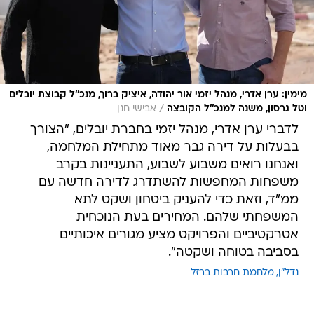
מימין: ערן אדרי, מנהל יזמי אור יהודה, איציק ברוך, מנכ''ל קבוצת יובלים
/
וטל גרסון, משנה למנכ''ל הקובצה
אבישי חנן
לדברי ערן אדרי, מנהל יזמי בחברת יובלים, "הצורך
בבעלות על דירה גבר מאוד מתחילת המלחמה,
ואנחנו רואים משבוע לשבוע, התעניינות בקרב
משפחות המחפשות להשתדרג לדירה חדשה עם
ממ"ד, וזאת כדי להעניק ביטחון ושקט לתא
המשפחתי שלהם. המחירים בעת הנוכחית
אטרקטיביים והפרויקט מציע מגורים איכותיים
בסביבה בטוחה ושקטה".
נדל"ן
מלחמת חרבות ברזל