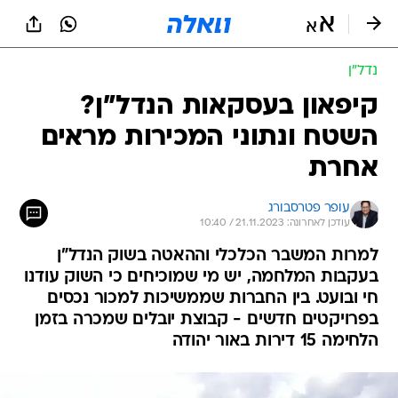
נדל״ן
קיפאון בעסקאות הנדל"ן?
השטח ונתוני המכירות מראים
אחרת
עופר פטרסבורג
עודכן לאחרונה: 21.11.2023 / 10:40
למרות המשבר הכלכלי וההאטה בשוק הנדל"ן
בעקבות המלחמה, יש מי שמוכיחים כי השוק עודנו
חי ובועט. בין החברות שממשיכות למכור נכסים
בפרויקטים חדשים - קבוצת יובלים שמכרה בזמן
הלחימה 15 דירות באור יהודה