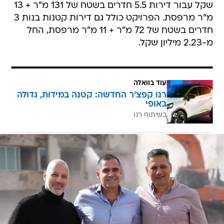
שקל עבור דירות 5.5 חדרים בשטח של 131 מ"ר + 13
מ"ר מרפסת. הפרויקט כולל גם דירות קטנות בנות 3
חדרים בשטח של 72 מ"ר + 11 מ"ר מרפסת, החל
מ-2.23 מיליון שקל.
עוד בוואלה
רנו קפצ'ר החדשה: קטנה במידות, גדולה
באופי
בשיתוף רנו