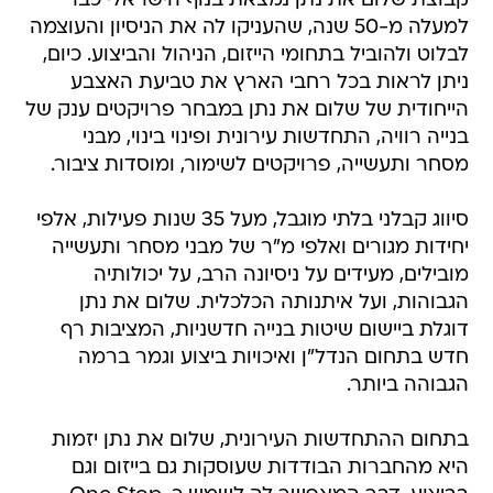
קבוצת שלום את נתן נמצאת בנוף הישראלי כבר
למעלה מ-50 שנה, שהעניקו לה את הניסיון והעוצמה
לבלוט ולהוביל בתחומי הייזום, הניהול והביצוע. כיום,
ניתן לראות בכל רחבי הארץ את טביעת האצבע
הייחודית של שלום את נתן במבחר פרויקטים ענק של
בנייה רוויה, התחדשות עירונית ופינוי בינוי, מבני
מסחר ותעשייה, פרויקטים לשימור, ומוסדות ציבור.
סיווג קבלני בלתי מוגבל, מעל 35 שנות פעילות, אלפי
יחידות מגורים ואלפי מ"ר של מבני מסחר ותעשייה
מובילים, מעידים על ניסיונה הרב, על יכולותיה
הגבוהות, ועל איתנותה הכלכלית. שלום את נתן
דוגלת ביישום שיטות בנייה חדשניות, המציבות רף
חדש בתחום הנדל"ן ואיכויות ביצוע וגמר ברמה
הגבוהה ביותר.
בתחום ההתחדשות העירונית, שלום את נתן יזמות
היא מהחברות הבודדות שעוסקות גם בייזום וגם