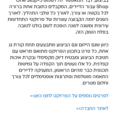
בביצוע, דבר המאפשר לה לשמש כ-One Stop
Shop עבור הדיירים, המקבלים כתובת אחת ברורה
לכל בקשה או צורך, לאורך כל שלבי התהליך. לאורך
השנים יזמה הקבוצה עשרות של פרויקטי התחדשות
עירונית ומשנה לשנה הופכת לשם בולט לטובה
בפלח השוק הזה.
כיוון שגם הייזום וגם הביצוע מתבצעים תחת קורת גג
אחת, כל פרט בתכנון הפרויקט מתואם מראש עם
חטיבת הביצוע ומבטיח דיוק מקסימלי ובקרת איכות
קפדנית. כל אלו נעשים תוך הקפדה על גמישות
תכנונית כבר מהיום הראשון, המעניקה לדיירים
התאמה מושלמת ופתרונות אופטימליים לכל צורך
וחלום מגורים.
לפרטים נוספים על הפרויקט לחצו כאן>>
לאתר החברה>>