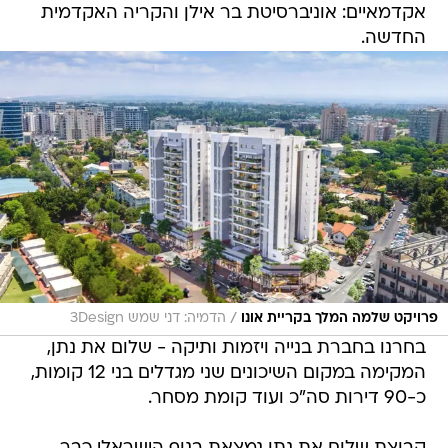
אקדמאיים: אוניברסיטת בר אילן והקריה האקדמית
החדשה.
/
פרויקט שלמה המלך בקריית אונו
הדמיה: דני שמש 3Design
בחרנו בחברת בנייה ויזמות ותיקה - שלום את נתן,
המקימה במקום השיכונים שני מגדלים בני 12 קומות,
כ-90 דירות סה"כ ועוד קומת מסחר.