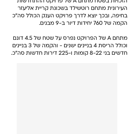
הזכויות בשטח מתחם A של פרויקט ההתחדשות
העירונית מתחם רוטשילד בשכונת קריית אליעזר
בחיפה, ובכך יוצא לדרך פרויקט הענק הכולל סה"כ
הקמה של 760 יחידות דיור ב-9 מבנים.
מתחם A של הפרויקט נפרס על שטח של 4.5 דונם
וכולל הריסת 4 בניינים ישנים - והקמה של 3 בניינים
חדשים בני 8-22 קומות ו-225 דירות חדשות סה"כ.