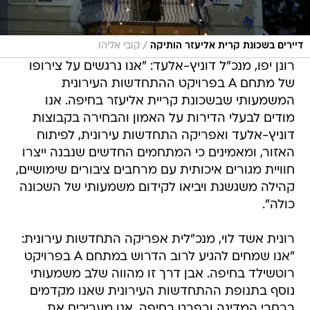
/
דיירים בשכונת קרית אליעזר הותיקה
קובי אליהו
רונן יפו, מנכ"ל דוניץ-אלעד: "אנו נרגשים על צירופו
של מתחם A בפרויקט ההתחדשות העירונית
המשמעותי שבשכונת קריית אליעזר בחיפה. אנו
מודים לבעלי הדירות על האמון והבחירה בקבוצות
דוניץ-אלעד ואפריקה התחדשות עירונית, לפיתוח
האזור, ומאמינים כי המתחמים החדשים שנבנה ייצרו
חוויית מגורים איכותית עם מרחבים ציבורים שימושיים,
קהילה משגשגת ויביאו לקידום משמעותי של השכונה
כולה".
רונית אשד לוי, מנכ"לית אפריקה התחדשות עירונית:
"אנו שמחים להגיע לרוב הדרוש במתחם A בפרויקט
רוטשילד בחיפה. אבן דרך זו מהווה שלב משמעותי
נוסף בתנופת ההתחדשות העירונית שאנו מקדמים
ברחבי המדינה ובפרט בחיפה. אנו מעריכים את