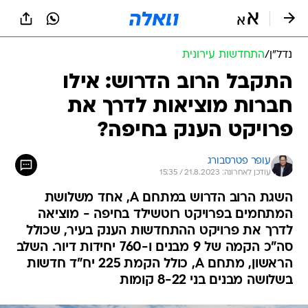
נדל״ן
/
התחדשות עירונית
התקבל הרוב הדרוש: אילו
חברות מוציאות לדרך את
פרויקט הענק בחיפה?
עופר פטרסבורג
עודכן לאחרונה: 21.8.2023 / 15:35
השגת הרוב הדרוש במתחם A, אחד משלושת
המתחמים בפרויקט רוטשילד בחיפה - מוציאה
לדרך את פרויקט ההתחדשות הענק בעיר, שכולל
סה"כ הקמה של 9 מבנים ו-760 יחידות דיור. השלב
הראשון, מתחם A, כולל הקמת 225 יח"ד חדשות
בשלושה מבנים בני 8-22 קומות