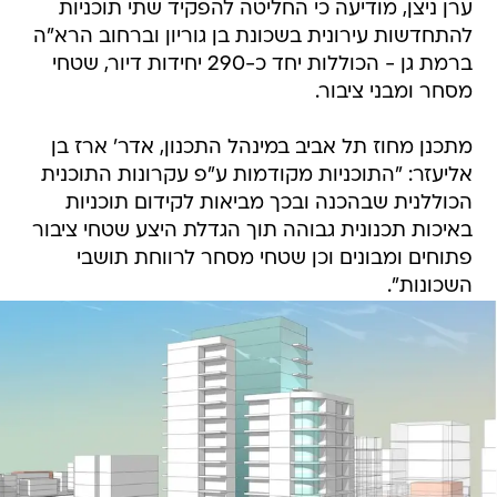
ערן ניצן, מודיעה כי החליטה להפקיד שתי תוכניות
להתחדשות עירונית בשכונת בן גוריון וברחוב הרא"ה
ברמת גן - הכוללות יחד כ-290 יחידות דיור, שטחי
מסחר ומבני ציבור.
מתכנן מחוז תל אביב במינהל התכנון, אדר' ארז בן
אליעזר: "התוכניות מקודמות ע"פ עקרונות התוכנית
הכוללנית שבהכנה ובכך מביאות לקידום תוכניות
באיכות תכנונית גבוהה תוך הגדלת היצע שטחי ציבור
פתוחים ומבונים וכן שטחי מסחר לרווחת תושבי
השכונות".