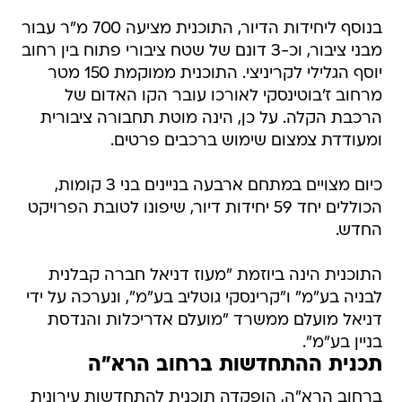
בנוסף ליחידות הדיור, התוכנית מציעה 700 מ"ר עבור
מבני ציבור, וכ-3 דונם של שטח ציבורי פתוח בין רחוב
יוסף הגלילי לקריניצי. התוכנית ממוקמת 150 מטר
מרחוב ז'בוטינסקי לאורכו עובר הקו האדום של
הרכבת הקלה. על כן, הינה מוטת תחבורה ציבורית
ומעודדת צמצום שימוש ברכבים פרטים.
כיום מצויים במתחם ארבעה בניינים בני 3 קומות,
הכוללים יחד 59 יחידות דיור, שיפונו לטובת הפרויקט
החדש.
התוכנית הינה ביוזמת "מעוז דניאל חברה קבלנית
לבניה בע"מ" ו"קרינסקי גוטליב בע"מ", ונערכה על ידי
דניאל מועלם ממשרד "מועלם אדריכלות והנדסת
בניין בע"מ".
תכנית ההתחדשות ברחוב הרא"ה
ברחוב הרא"ה, הופקדה תוכנית להתחדשות עירונית