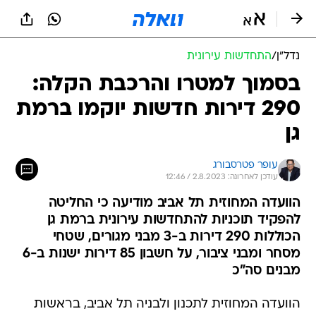
נדל״ן
/
התחדשות עירונית
בסמוך למטרו והרכבת הקלה:
290 דירות חדשות יוקמו ברמת
גן
עופר פטרסבורג
עודכן לאחרונה: 2.8.2023 / 12:46
הוועדה המחוזית תל אביב מודיעה כי החליטה
להפקיד תוכניות להתחדשות עירונית ברמת גן
הכוללות 290 דירות ב-3 מבני מגורים, שטחי
מסחר ומבני ציבור, על חשבון 85 דירות ישנות ב-6
מבנים סה"כ
הוועדה המחוזית לתכנון ולבניה תל אביב, בראשות