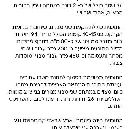
על שטח כולל של כ- 2 דונם במתחם שבין רחובות
הרא"ה, אהוד ואבישי.
התוכנית כוללת הקמת שני מבנים, שיחוברו בקומת
הקרקע, בני 10-15 קומות הכוללים יחד 94 יחידות
דיור בגודל ממוצע של כ-80 מ"ר. בנוסף ליחידות
הדיור התוכנית מציעה כ-200 מ"ר עבור שטחי
מסחר ותעסוקה וכ-460 מ"ר עבור מבני ומוסדות
ציבור.
התוכנית ממוקמת בסמוך לתחנת מטרו עתידית
ועומדת בתוכנית המתאר הארצית לסביבת מטרו.
כיום, מצויים במתחם שני מבני מגורים בני 2-3 קומות,
הכוללים יחד 26 יחידות דיור, שיפונו לטובת הפרויקט
החדש.
התוכנית הינה ביוזמת "ארצישראלי קרוספוינט גנץ
בע"מ", ונערכה ע"י מיכאלה איתן.