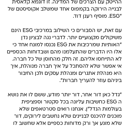
ההייטק עם הצרכים של המדינה. זו דוגמא קלאסית
לבנייה הירוקה בקמפוס אחד שמשלב אקוסיסטם של
"ESG. מוסיף רענן דוד.
עם זאת, יש הסבורים כי השילוב במרכיבי ESG הינם
משיקולים מקצועיים יותר. לדברי נגה לבציון נדן
"האותיות שמרכיבות את ESG נכנסו למונח אחד כי
אלו היו הדברים שהתעלמנו מהם ושבדוחות הכספיים
לא התייחסו אליהם. זה חלק מהחוסן של כל חברה.
אי אפשר שלא להסתכל על איך חברה מנוהלת, איך
היא מנהלת אתגרים ומנהלת עסקים ולכן החיבור
ביניהם עוזר להעריך חברות".
"גדל כאן דור אחר, דור יותר מודע, ששם לו את נושא
ה ESG כחשיבות עליונה בכל סקטור וספציפית
בעולמות הנדל"ן. אנחנו רואים סטרטאפים שלא
מוכנים להיכנס לבניינים שלא נחשבים לירוקים, דור
שלא מונע אך ורק מדוחות כספיים אלא שחשוב לו