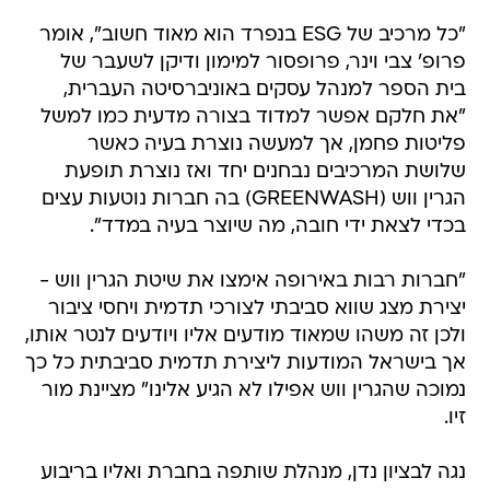
"כל מרכיב של ESG בנפרד הוא מאוד חשוב", אומר
פרופ' צבי וינר, פרופסור למימון ודיקן לשעבר של
בית הספר למנהל עסקים באוניברסיטה העברית,
"את חלקם אפשר למדוד בצורה מדעית כמו למשל
פליטות פחמן, אך למעשה נוצרת בעיה כאשר
שלושת המרכיבים נבחנים יחד ואז נוצרת תופעת
הגרין ווש (GREENWASH) בה חברות נוטעות עצים
בכדי לצאת ידי חובה, מה שיוצר בעיה במדד".
"חברות רבות באירופה אימצו את שיטת הגרין ווש -
יצירת מצג שווא סביבתי לצורכי תדמית ויחסי ציבור
ולכן זה משהו שמאוד מודעים אליו ויודעים לנטר אותו,
אך בישראל המודעות ליצירת תדמית סביבתית כל כך
נמוכה שהגרין ווש אפילו לא הגיע אלינו" מציינת מור
זיו.
נגה לבציון נדן, מנהלת שותפה בחברת ואליו בריבוע