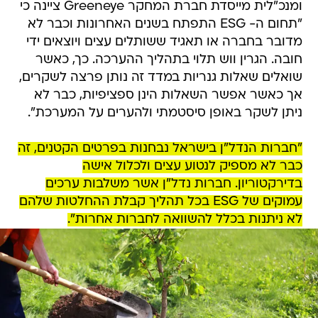
ומנכ"לית מייסדת חברת המחקר Greeneye ציינה כי
"תחום ה- ESG התפתח בשנים האחרונות וכבר לא
מדובר בחברה או תאגיד ששותלים עצים ויוצאים ידי
חובה. הגרין ווש תלוי בתהליך ההערכה. כך, כאשר
שואלים שאלות גנריות במדד זה נותן פרצה לשקרים,
אך כאשר אפשר השאלות הינן ספציפיות, כבר לא
ניתן לשקר באופן סיסטמתי ולהערים על המערכת".
"חברות הנדל"ן בישראל נבחנות בפרטים הקטנים, זה
כבר לא מספיק לנטוע עצים ולכלול אישה
בדירקטוריון. חברות נדל"ן אשר משלבות ערכים
עמוקים של ESG בכל תהליך קבלת ההחלטות שלהם
לא ניתנות בכלל להשוואה לחברות אחרות".