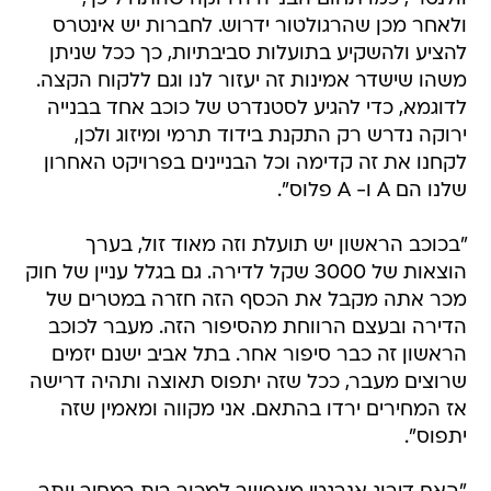
ולאחר מכן שהרגולטור ידרוש. לחברות יש אינטרס
להציע ולהשקיע בתועלות סביבתיות, כך ככל שניתן
משהו שישדר אמינות זה יעזור לנו וגם ללקוח הקצה.
לדוגמא, כדי להגיע לסטנדרט של כוכב אחד בבנייה
ירוקה נדרש רק התקנת בידוד תרמי ומיזוג ולכן,
לקחנו את זה קדימה וכל הבניינים בפרויקט האחרון
שלנו הם A ו- A פלוס".
"בכוכב הראשון יש תועלת וזה מאוד זול, בערך
הוצאות של 3000 שקל לדירה. גם בגלל עניין של חוק
מכר אתה מקבל את הכסף הזה חזרה במטרים של
הדירה ובעצם הרווחת מהסיפור הזה. מעבר לכוכב
הראשון זה כבר סיפור אחר. בתל אביב ישנם יזמים
שרוצים מעבר, ככל שזה יתפוס תאוצה ותהיה דרישה
אז המחירים ירדו בהתאם. אני מקווה ומאמין שזה
יתפוס".