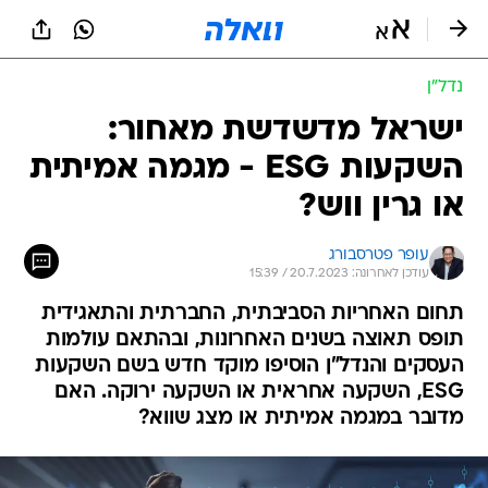
נדל״ן
ישראל מדשדשת מאחור:
השקעות ESG - מגמה אמיתית
או גרין ווש?
עופר פטרסבורג
עודכן לאחרונה: 20.7.2023 / 15:39
תחום האחריות הסביבתית, החברתית והתאגידית
תופס תאוצה בשנים האחרונות, ובהתאם עולמות
העסקים והנדל"ן הוסיפו מוקד חדש בשם השקעות
ESG, השקעה אחראית או השקעה ירוקה. האם
מדובר במגמה אמיתית או מצג שווא?