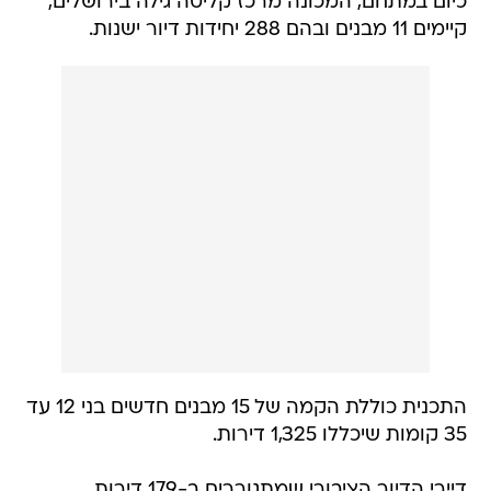
כיום במתחם, המכונה מרכז קליטה גילה בירושלים,
קיימים 11 מבנים ובהם 288 יחידות דיור ישנות.
התכנית כוללת הקמה של 15 מבנים חדשים בני 12 עד
35 קומות שיכללו 1,325 דירות.
דיירי הדיור הציבורי שמתגוררים ב-179 דירות