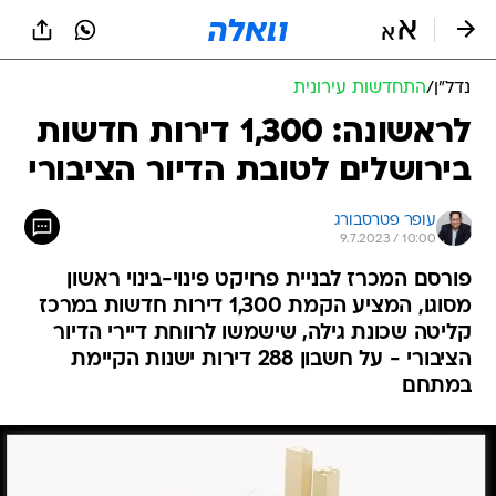
נדל״ן
/
התחדשות עירונית
לראשונה: 1,300 דירות חדשות
בירושלים לטובת הדיור הציבורי
עופר פטרסבורג
9.7.2023 / 10:00
פורסם המכרז לבניית פרויקט פינוי-בינוי ראשון
מסוגו, המציע הקמת 1,300 דירות חדשות במרכז
קליטה שכונת גילה, שישמשו לרווחת דיירי הדיור
הציבורי - על חשבון 288 דירות ישנות הקיימת
במתחם