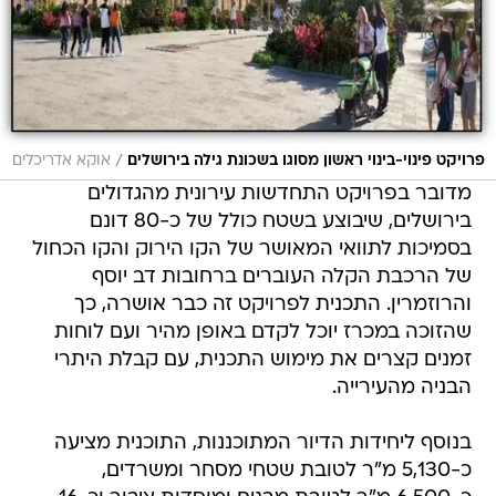
/
פרויקט פינוי-בינוי ראשון מסוגו בשכונת גילה בירושלים
אוקא אדריכלים
מדובר בפרויקט התחדשות עירונית מהגדולים
בירושלים, שיבוצע בשטח כולל של כ-80 דונם
בסמיכות לתוואי המאושר של הקו הירוק והקו הכחול
של הרכבת הקלה העוברים ברחובות דב יוסף
והרוזמרין. התכנית לפרויקט זה כבר אושרה, כך
שהזוכה במכרז יוכל לקדם באופן מהיר ועם לוחות
זמנים קצרים את מימוש התכנית, עם קבלת היתרי
הבניה מהעירייה.
בנוסף ליחידות הדיור המתוכננות, התוכנית מציעה
כ-5,130 מ"ר לטובת שטחי מסחר ומשרדים,