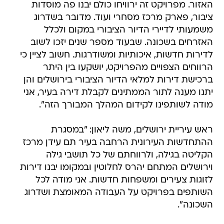
האזור. מפרויקט זה ירוויחו כולם יבנו פה מוסדות
ציבור, פארק מרכז מסחרי ועוד. מדובר בשדרוג
משמעותי לדיירי הדיור הציבורי במקום ולכלל
האזרחים בשכונה. שבעוד מספר שנים יזכו לשוב
לדירות חדשות, איכותיות ומשודרגות. חשוב לציין כי
הרווחים הצפויים מהפרויקט, יושקעו בין היתר
ברכישת דירות למלאי הדיור הציבורי בירושלים והן
יתנו מענה לתור הממתינים לקבלת דירה בעיר, אני
מודה לשותפינו לקידום המהלך המבורך הזה".
ראש עיריית ירושלים, משה ליאון: "במסגרת
ההתחדשות העירונית הרחבה בעיר תם עידן מרכז
הקליטה בגילה, ולרווחתם של כל תושבי גילה
וירושלים המתחם יהרס לחלוטין ובמקומו יבנו דירות
לזוגות צעירים ומשפחות חדשות. אני מודה לכל
השותפים בפרויקט על העבודה המאומצת ושדרוג
השכונה".