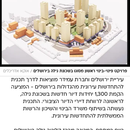
/
פרויקט פינוי-בינוי ראשון מסוגו בשכונת גילה בירושלים
אוקא אדריכלים
עיריית ירושלים וחברת עמידר מוציאות לדרך תכנית
להתחדשות עירונית מהגדולות בירושלים - המציעה
הקמת 1,300 יחידות דיור חדשות בשכונת גילה,
לראשונה לרווחת דיירי הדיור הציבורי. התכנית
נעשתה בשיתוף משרד הבינוי והשיכון והרשות
הממשלתית להתחדשות עירונית.