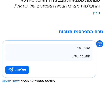
מנותקת ממציאות קצב גידול האוכלוסייה כאן
והתעלמות מצרכי הבנייה האמיתיים של ישראל".
נדל"ן
טרם התפרסמו תגובות
בשליחת התגובה אני מסכים
לתנאי השימוש