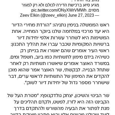
מגיע סיוע ברכישת הדירה לכולם ולא רק למגזר
מסוים.
pic.twitter.com/ONyXWrVMWh
June 27, 2023
— Zeev Elkin (@zeev_elkin)
ראש הממשלה בנימין נתניהו: "הורדת מחירי הדיור
היא יעד מרכזי במלחמה שלנו ביוקר המחייה. אחת
המשימות היא לשחרר עשרות אלפי יחידות דיור
ברשויות המקומיות שכבר עברו את תהליך התכנון:
ראשי העיר אומרים שהם יאשרו את בנייתן רק
כשיהיה בידם מימון לתשתיות כמו ביוב, חשמל ומים.
במשרד האוצר אומרים שיאשרו תשתיות רק לאחר
שתחל הבנייה. לבקשתי, שר האוצר אמר שהוא מוכן
להקדים את המימון של התשתיות לראשי ערים, דבר
שישחרר מספר גדול של יחידות דיור לשוק".
שר הבינוי והשיכון, יצחק גולדקנופף: "מטרת העל של
הקבינט הזה היא לזרז, לפשט, ולקדם תהליכים על
מנת לפתור את הבעיה מהשורש ולהתקדם בדרך