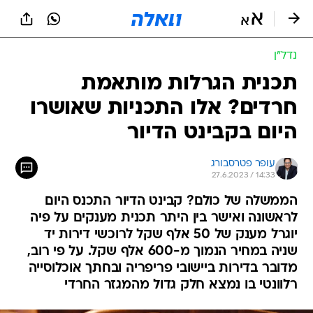
נדל״ן
תכנית הגרלות מותאמת
חרדים? אלו התכניות שאושרו
היום בקבינט הדיור
עופר פטרסבורג
27.6.2023 / 14:33
הממשלה של כולם? קבינט הדיור התכנס היום
לראשונה ואישר בין היתר תכנית מענקים על פיה
יוגרל מענק של 50 אלף שקל לרוכשי דירות יד
שניה במחיר הנמוך מ-600 אלף שקל. על פי רוב,
מדובר בדירות ביישובי פריפריה ובחתך אוכלוסייה
רלוונטי בו נמצא חלק גדול מהמגזר החרדי