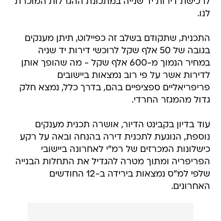
לרכישת דירות יד שנייה במתכונת ההגרלות המוכרת
לנו.
התכנית, שתקודם בשלב זה כפיילוט, תיתן מענקים
בגובה של 50 אלף שקל לרוכשי דירות יד שניה
במחיר הנמוך מ-600 אלף שקל - מה שהופך אותן
לדירות אשר על פי רוב נמצאות ביישובים
פריפריאליים ספציפיים בהם, בדרך כלל, נמצא חלק
גדול מהמגזר החרדי.
עוד בדיון בקבינט הדיור, אושרה תכנית מענקים
נוספת, הנוגעת לתכנית דירה בהנחה ובאה על רקע
כישלונות המכרזים של רמ"י לאחרונה ביישובי
הפריפריה ומתוך מטרה להגדיל את התחלות הבנייה
שלפי למ"ס נמצאות בירידה ב-12 החודשים
האחרונים.