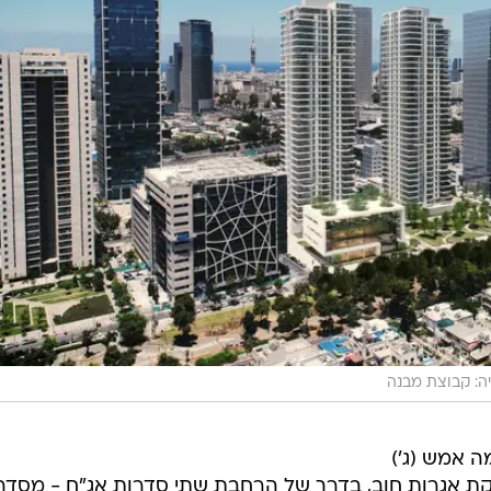
ה: קבוצת מבנה
ה אמש (ג')
 אגרות חוב, בדרך של הרחבת שתי סדרות אג"ח - מסדר