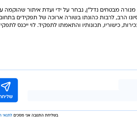
מנורה מבטחים נדל"ן, נבחר על ידי ועדת איתור שהוקמה על
ניסיונו הרב, לרבות כהונתו בשורה ארוכה של תפקידים בתחום
רות, כישוריו, תכונותיו והתאמתו לתפקיד. לוי ייכנס לתפקי
בשליחת התגובה אני מסכים
לתנאי ה