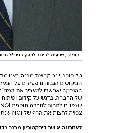
עוזי לוי, מתעתד להיכנס לתפקיד מנכ"ל מבנה
טל פורר, יו"ר קבוצת מבנה: "אנו מ
הביקושים הגבוהים מעידים על הבעת 
ההנפקה יאפשרו להאריך את המח"מ 
צפויה לחצות את הרף של NOI שנתי של למעלה מ-1 מיליארד שקל".
לאחרונה אישר דירקטוריון מבנה נדל"