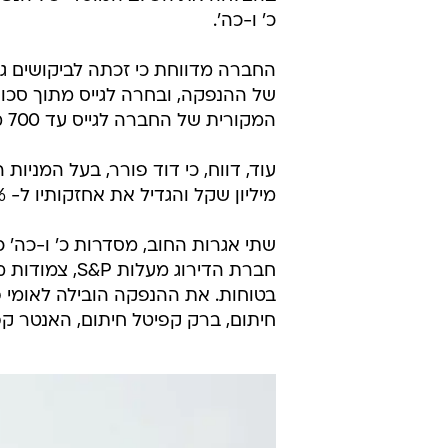
כ' ו-כה'.
המקורית של החברה לגייס עד 700 מיליון שקל.
מיליון שקל והגדיל את אחזקותיו ל- 20.6% ממניות החברה.
בטוחות. את ההנפקה הובילה לאומי פ
חיתום, ברק קפיטל חיתום, האנטר קפי