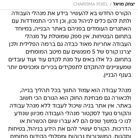
/
יצחק מויאל
CHARISMA PIXEL
הקורס החדש בא להעשיר בידע את מנהלי העבודה
ולתת להם כלים לניהול נכון, וכן דרכי התמודדות עם
האתגרים העומדים בפניהם באתר הבנייה, במיוחד
בתחום הבטיחות. אין ספק שמוטלת על מנהלי
העבודה אחריות מאוד כבדה גם ברמה הפלילית ולכן
יצרנו קורס של 5 מפגשים עם מיטב המומחים
בתחום. כל אלו באים על מנת לקדם עוד ועוד עובדים
שמעוניינים להתקדם לתפקידים בכירים ומכניסים יותר
בענף הבניין.
מנהל עבודה הוא עמוד התווך בכל תהליך בנייה,
ולכאורה גם מבחינת החוק הוא הגורם הכי חשוב
באתר. אין אתר בניה שיכול לעבוד ללא מנהל עבודה
והקורס נועד לסקטור מנהלי העבודה מכיוון שנודע
לנו כי במשך שנים הם לא עברו שום הכשרות או
הדרכות. הקורס יעשיר להם את הידע בניהול, בטיחות
ותקנות. המשכורות גבוהות ומסלולי הקידום פתוחים