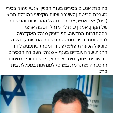
בהובלת אנשים בכירים בענף הבניין, אנשי ניהול, בכירי
מערכת הביטחון לשעבר וצוות מקצועי בהובלת תנ"צ
(דימ') אלי אסייג, צבי רוט מנהל ההכשרות והבטיחות
של הקרן, אמנון שינדלר מנהל חטיבה ארצי
בהסתדרות החדשה, חגי רזניק מנהל האקדמיה
לבניה ומתי רביבי ממטה הבטיחות המשותף, נוצרה
סוג של הכשרת פו"מ (פיקוד ומטה) שתעניק לחוד
החנית של העובדים בענף - מנהלי העבודה הבכירים
- כישורים מתקדמים של ניהול, מנהיגות וכלי בטיחות.
ההכשרה מתקיימת במרכז למנהיגות במכללת בית
ברל.