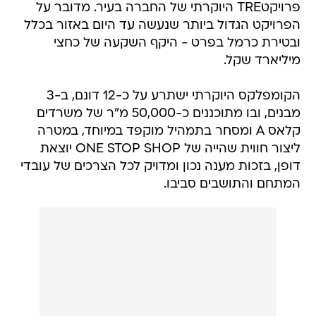
פרויקטTRE היוקרתי של החברה בעיר. מדובר על
הפרויקט הגדול ביותר שנעשה עד היום באזור בכלל
ובטירת כרמל בפרט - היקף השקעה של כחצי
מיליארד שקל.
הקומפלקס היוקרתי ישתרע על כ-12 דונם, ב-3
מבנים, ובו מתוכננים כ-50,000 מ"ר של משרדים
קלאס A ומסחר בתמהיל מוקפד במיוחד, במטרה
ליצור חווית שהייה של ONE STOP SHOP יוצאת
דופן, בזכות מענה נכון ומדויק לכל הצרכים של עובדי
המתחם והתושבים סביבו.