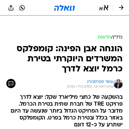
נדל״ן
/
חדשות
הונחה אבן הפינה: קומפלקס
המשרדים היוקרתי בטירת
כרמל יוצא לדרך
עופר פטרסבורג
עודכן לאחרונה: 11.5.2023 / 12:06
בהשקעה של כחצי מיליארד שקל: יוצא לדרך
פרויקט TRE של חברת שתית בטירת הכרמל.
מדובר על הפרויקט הגדול ביותר שנעשה עד היום
באזור בכלל ובטירת כרמל בפרט. הקומפלקס
ישתרע על כ-12 דונם