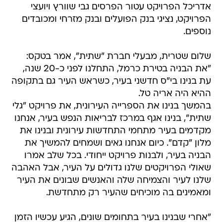
אדריכל הפרויקט עטור הפרסים גבי שוורץ ויועצי
הפרויקט, נציגי בנק הפועלים ובנק מזרחי ומכובדים
נוספים.
שלום שטרית, מבעלי חברת "שתית", אמר בטקס:
"את הבניה בטירת כרמל, התחלנו לפני כ-20 שנה,
עת בנינו בי"ס חדשני בעיר, כשראש העיר גם בתקופה
ההיא היה אריה טל.
בהמשך בנינו את הספרייה העירונית, את פרויקט "גלי
שתית", בנינו אגף במרכז לבריאות הנפש בעיר, אנחנו
מקדמים בעיר מתחמי התחדשות עירונית ובנינו את
מלון "קדם". כיום אנחנו גאים ושמחים להמשיך את
הבניה בעיר, ולבנות פרויקט ייחודי. בכל שלב אמרו
שאולי הפרויקטים שלנו גדולים על העיר, אבל האהבה
שלנו לעיר והצמיחה שלה והאנשים שבונים את העיר
ומאמינים בה מוכיחים שהעיר רק מתחדשת.
"אחרי שבנינו בעיר בתחומים שונים, הגיע עכשיו הזמן