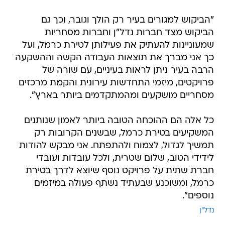
"הביקוש למגורים בעיר רק הולך וגובר, וכך גם
הביקוש מצד חברות נדל"ן וחברות מסחריות
שמעוניינות להעתיק את פעילותן לטירת כרמל, ועל
כך אני מברך את תוצאות העבודה הקשה וההשקעה
הרבה בעיר ניתן לראות בעיניים, עם שורה של
פרויקטים, מיזמי התחדשות עירונית והקמת מרכזים
מסחריים מושקעים ומהמתקדמים ביותר בארץ".
כל אלה הם ההוכחה הטובה ביותר לאמון שנותנים
המשקיעים בטירת כרמל, שבשנים הקרובות רק
תמשיך לגדול, לצמוח ולהתפתח. אני מבקש להודות
לידידי הטוב, שלום שטרית, ולכל עובדות ועובדי
חברת שתית על פרויקט נוסף שיוצא לדרך בטירת
כרמל, ומשוכנע שבעתיד נשתף פעולה במיזמים
נוספים".
נדל"ן