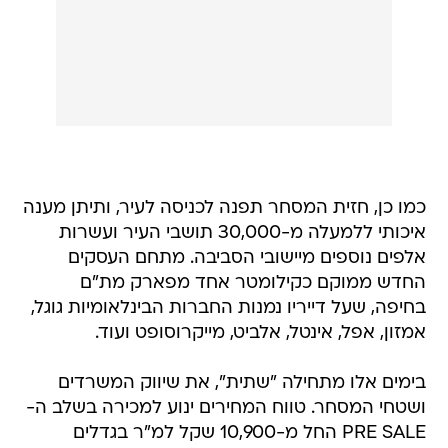
כמו כן, חזית המסחר תפנה לכניסה לעיר, ותיתן מענה
איכותי ללמעלה מ-30,000 תושבי העיר ועשרות
אלפים נוספים מיישובי הסביבה. מתחם העסקים
החדש ממוקם כקילומטר אחד מפארק מת"ם
בחיפה, שעל דייריו נמנות החברות הבינלאומיות גוגל,
אמזון, אפל, אינטל, אלביט, מייקרוסופט ועוד.
בימים אלו מתחילה "שתית", את שיווק המשרדים
ושטחי המסחר. טווח המחירים ינוע למכירה בשלב ה-
PRE SALE החל מ-10,900 שקל למ"ר בגדלים