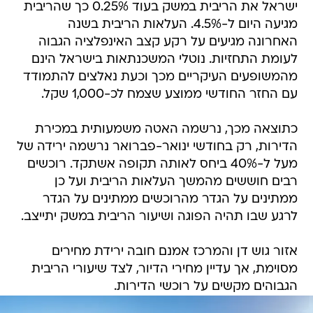
ישראל את הריבית במשק בעוד 0.25% כך שהריבית
מגיעה היום ל-4.5%. העלאות הריבית בשנה
האחרונה מגיעים על רקע קצב האינפלציה הגבוה
לעומת התחזיות. נוטלי המשכנתאות בישראל הינם
מהמשופעים העיקריים מכך וכעת נאלצים להתמודד
עם החזר החודשי ממוצע שצמח לכ-1,000 שקל.
כתוצאה מכך, נרשמה האטה משמעותית במכירת
הדירות, רק בחודשי ינואר-פברואר נרשמה ירידה של
מעל ל-40% ביחס לאותה תקופה אשתקד. רוכשים
רבים חוששים מהמשך העלאות הריבית ועל כן
ממתינים על הגדר מהרוכשים ממתינים על הגדר
לרגע שבו תהיה הפוגה ושיעור הריבית במשק יתייצב.
אזור גוש דן והמרכז אמנם חובה ירידת מחירים
מסוימת, אך עדיין מחירי הדיור, לצד שיעורי הריבית
הגבוהים מקשים על רוכשי הדירות.