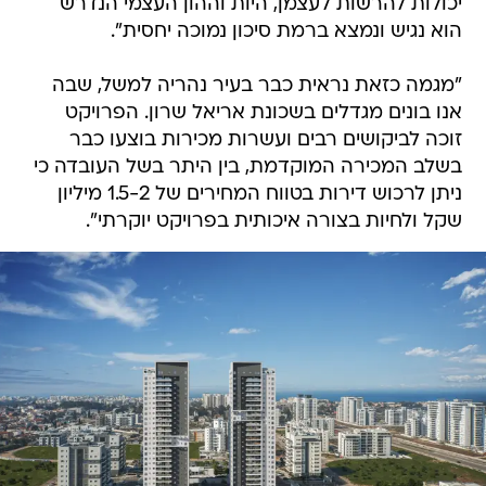
יכולות להרשות לעצמן, היות וההון העצמי הנדרש
הוא נגיש ונמצא ברמת סיכון נמוכה יחסית".
"מגמה כזאת נראית כבר בעיר נהריה למשל, שבה
אנו בונים מגדלים בשכונת אריאל שרון. הפרויקט
זוכה לביקושים רבים ועשרות מכירות בוצעו כבר
בשלב המכירה המוקדמת, בין היתר בשל העובדה כי
ניתן לרכוש דירות בטווח המחירים של 1.5-2 מיליון
שקל ולחיות בצורה איכותית בפרויקט יוקרתי".