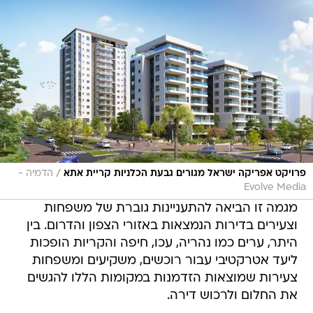
/
פרויקט אפריקה ישראל מגורים גבעת הכלניות קריית אתא
הדמיה -
Evolve Media
מגמה זו הביאה להתעניינות גוברת של משפחות
וצעירים בדירות הנמצאות באזורי הצפון והדרום. בין
היתר, ערים כמו נהריה, עכו, חיפה והקריות הופכות
ליעד אטרקטיבי עבור רוכשים, משקיעים ומשפחות
צעירות שמוצאות הזדמנות במקומות הללו להגשים
את החלום ולרכוש דירה.