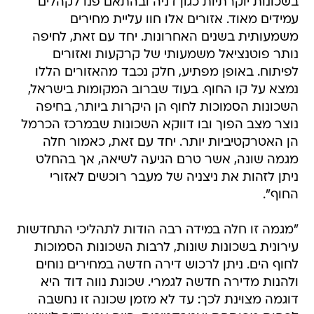
בשכונות יוקרתיות כגון דניה ובהתאם פנו לקהלים
עמידים מאוד. אזורים אלו חוו עליית מחירים
משמעותית בשנים האחרונות. יחד עם זאת, לחיפה
נותר פוטנציאל משמעותי של קרקעות ואזורים
לפיתוח. באופן מפתיע, חלק נכבד מהאזורים הללו
נמצא על קו החוף. בעוד שברוב המקומות בישראל,
השכונות הסמוכות לחוף הן היקרות ביותר, בחיפה
נוצר מצב הפוך ובו דווקא השכונות שבמרכז הכרמל
הן האטרקטיביות יותר. יחד עם זאת, כאמור חלה
מגמה שונה, אשר טרם הגיעה לשיאה, אך בהחלט
ניתן לזהות את ניצניה של מעבר רוכשים לאזורי
החוף".
"מגמה זו חלה במידה רבה הודות לתהליכי התחדשות
עירונית בשכונות שונות, לרבות השכונות הסמוכות
לחוף הים. ניתן לרכוש דירה חדשה במחירים נוחים
ולהנות מדירה חדשה לגמרי. שכונת נווה דוד היא
דוגמה מצוינת לכך: עד לא מזמן שכונה זו נחשבה