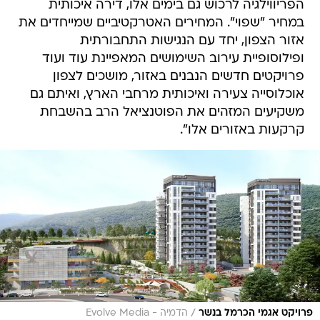
הפריווילגיה לרכוש גם בימים אלו, דירה איכותית
במחיר "שפוי". המחירים האטרקטיביים שמייחדים את
אזור הצפון, יחד עם הנגישות התחבורתית
ופילוסופיית עירוב השימושים המאפיינת עוד ועוד
פרויקטים חדשים הנבנים באזור, מושכים לצפון
אוכלוסייה צעירה ואיכותית מרחבי הארץ, ואיתם גם
משקיעים המזהים את הפוטנציאל הרב בהשבחת
קרקעות באזורים אלו".
/
פרויקט אגמי הכרמל בנשר
הדמיה - Evolve Media