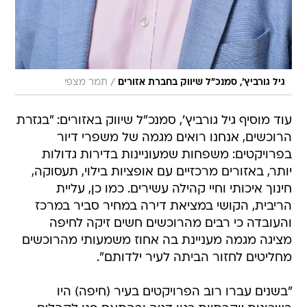
/
גיל גורביץ', סמנכ"ל שיווק בחברת אזורים
תמר מצפי
עוד מוסיף גיל גורביץ', סמנכ"ל שיווק באזורים: "בגזרת
הרוכשים, אנחנו רואים מגמה של משפרי דיור
בפרויקטים: משפחות שמעוניינות בדירות גדולות
יותר, באזורים מרכזיים עם אופציות בילוי, תעסוקה,
חינוך איכותי וחיי קהילה עשירים. כמו כן, עליית
הריבית, הקושי במציאת דירה במחיר סביר במרכז
והעובדה כי רבים מהרוכשים חשים זיקה לחיפה
מציגה מגמה מעניינת בה אחוז משמעותי מהרוכשים
מחליטים לחזור הביתה לעיר ילדותם".
"בשנים עברו רוב הפרויקטים בעיר (חיפה) היו