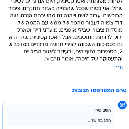
לפחות מפותחת ואטרקטיבית, היום אנו עדים לשינוי
שחל ואני בטוח שככל שהבנייה באזור תתקדם, ציבור
הרוכשים יעבור לשם וייהנה גם מהשבחת הנכס. נווה
דוד צפויה לעבור מהפך של ממש עם הקמה של
מוסדות ציבור, שבילי אופניים, מועדני דייר ופארק
ירוק לרווחת התושבים. אבל האטרקטיביות שלה היא
גם בסמיכות השכונה לצירי תנועה מרכזיים כמו כביש
2, הסמיכות לחוף הים, ובעיקר לאזור הבילויים
והתעסוקה של חיפה", אומר גורביץ'.
נדל"ן
טרם התפרסמו תגובות