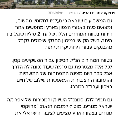
/
פרויקט צמרות נהריה
הדמיה - 3Division
גם המשקיעים שנראה כי נעלמו לחלוטין מהשוק,
נמצאים כעת באזורי הצפון בארץ ומחפשים אחר
דירות בטווח המחירים הללו, של עד 2 מיליון שקל. בין
היתר, בשל הקושי במימון החלקי שיכולים לקבל
מהבנקים עבור דירות יקרות יותר.
בטווח המחירים הנ"ל, הסיכון עבור המשקיעים קטן.
לכל אלה מצטרפת גם מגמה שעוד נכונה לה הדרך
אבל כבר היום מציגה התפתחות של התשתיות
והתחבורה הציבורית המאפשרת שילוב של חיים
בצפון ועבודה במרכז.
גם תמיר לולו, סמנכ"ל השיווק והמכירות של אפריקה
ישראל מגורים, מוסיף למגמה הזאת: "פרויקטי
מגורים בצפון הארץ מציעים לציבור הישראלי את