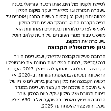
לטיילת ולקניון מול הים, אותו רכשה עזריאלי בשנה
שעברה תמורת 1.3 מיליארד שקל. מיקום המלון
מהווה יתרון שכן נכון להיום רשויות התכנון אוסרים על
בנייה בקרבת החוף. במהלך השנים חדל המלון
לשמש לצרכי מלונאות ובשנתיים האחרונות הוא
משמש עבור מגורי העובדים של רשת קלאב הוטל
ששוכרת את המקום.
גיוון פורטופוליו הקבוצה
הרחבת פעילות קבוצת עזריאלי, שבשליטת היו"ר
דנה עזריאלי, לתחום המלונאות מגוונת את פורטופליו
הקבוצה - החלטה שהתקבלה במהלך 2019. העסקה
הראשונה נעשתה בתקופת הקורונה, ב-2020, אז
רכשה הקבוצה את מלון הר ציון בירושלים מידיו של
איש העסקים שלמה אליהו, בעל השליטה במגדל
ביטוח תמורת 275 מיליון שקל. כיום המלון עובר
הרחבה ושיפוץ מאסיבי בהשקעה של כ-630 מיליון
שקל, והוא צפוי להיפתח עד 2025.