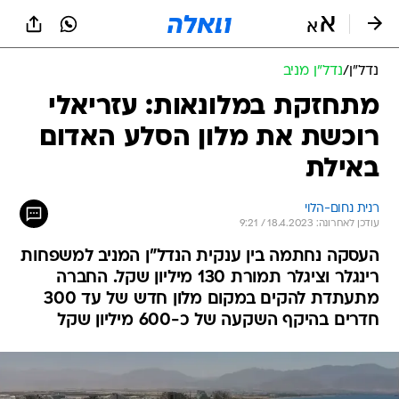
נדל״ן
/
נדל"ן מניב
מתחזקת במלונאות: עזריאלי
רוכשת את מלון הסלע האדום
באילת
רנית נחום-הלוי
עודכן לאחרונה: 18.4.2023 / 9:21
העסקה נחתמה בין ענקית הנדל"ן המניב למשפחות
רינגלר וציגלר תמורת 130 מיליון שקל. החברה
מתעתדת להקים במקום מלון חדש של עד 300
חדרים בהיקף השקעה של כ-600 מיליון שקל