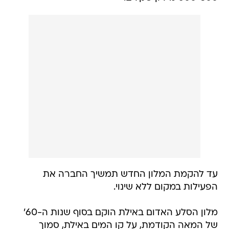
עד להקמת המלון החדש תמשיך החברה את
הפעילות במקום ללא שינוי.
מלון הסלע האדום באילת הוקם בסוף שנות ה-60'
של המאה הקודמת, על קו המים באילת, סמוך