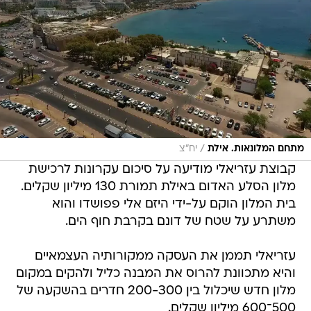
/
מתחם המלונאות. אילת
יח"צ
קבוצת עזריאלי מודיעה על סיכום עקרונות לרכישת
מלון הסלע האדום באילת תמורת 130 מיליון שקלים.
בית המלון הוקם על-ידי היזם אלי פפושדו והוא
משתרע על שטח של דונם בקרבת חוף הים.
עזריאלי תממן את העסקה ממקורותיה העצמאיים
והיא מתכוונת להרוס את המבנה כליל ולהקים במקום
מלון חדש שיכלול בין 200-300 חדרים בהשקעה של
500־600 מיליון שקלים.