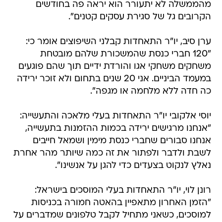
מהממשלה לא יתעורר הוא יראה פה בחודשים
הקרובים גל של סגירת עסקים קטנים".
ערן סיב, יו"ר התאחדות קבלני השיפוצים אומר כי:
"120 חברי כנסת שהמשכורת שלהם מובטחת
משחקים משחקי אגו והורדת ידיים תוך שהם פוגעים
במעמד הביניים. אני 20 שנים בתחום ולא זוכר ירידה
כה חדה ללא מלחמה או מגפה".
יוסי אלקובי יו"ר התאחדות בעלי מלאכה והתעשייה:
"אנחנו מרגישים ירידה בכמות ההזמנות בתעשייה,
אנחנו סבורים שחברי כנסת מימין ושמאל חייבים
לשבת ולדבר ולפתור את זה כמה שיותר מהר אחרת
נאלץ לנקוט בצעדים כדי להגן על אנשינו".
רונן לוי, יו"ר התאחדות בעלי המוסכים בישראל:
"הזמן האחרון מתאפיין בהאטה חמורה בכניסות
למוסכים, כשאני מתחיל לקבל טלפונים שמדברים על