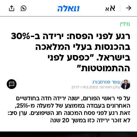
נדל״ן
רגע לפני הפסח: ירידה ב-30%
בהכנסות בעלי המלאכה
בישראל. "כפסע לפני
ההתמוטטות"
עופר פטרסבורג
עודכן לאחרונה: 19.3.2023 / 21:17
על פי ראשי הפורום, ישנה ירידה חדה בחודשיים
האחרונים בעבודה בממוצע של למעלה מ-25%,
זאת רגע לפני פסח המכונה חג השיפוצים. ערן סיב:
לא זוכר ירידה כזו במשך 20 שנה