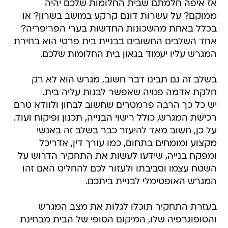
אז איפה חלמתם שבית החלומות שלכם יהיה
ממוקם? על עשרות דונם קרקע במושב בשרון? או
בכלל באחת מהשכונות החדשות בערי הפריפריה?
אחד השלבים החשובים בבניית בית פרטי הוא בחירת
המגרש עליו יעמוד בגאון בית החלומות שלכם.
בשלב זה גם תבינו דבר חשוב, מגרש הוא לא רק
חלקת אדמה פנויה שאפשר לבנות עליה בית.
יש כל כך הרבה פרמטרים שחשוב לבחון ולוודא טרם
רכישת המגרש, כולל רישוי הבנייה, תכנון ופיקוח ועוד.
על כן, חשוב מאד להיעזר כבר בשלב זה באנשי
מקצוע ומומחים בתחום, כמו עורך דין, אדריכל
ומפקח בנייה, שידעו לעשות את התחקיר הדרוש על
השטח עצמו וסביבתו ולעזור לכם להחליט האם זהו
המגרש האופטימלי לבניית ביתכם.
בעזרת התחקיר תוכלו לגלות את מצב המגרש
והטופוגרפיה שלו, המיקום הסופי של הבית מבחינת