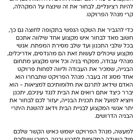
להיות רציונליים, לבחור את זה שינצח על המקהלה,
קרי מנהל הפרויקט.
כדי להגביר את השקט הנפשי בתקופה לחוצה גם כך,
חשוב מאד לבחור איש מקצוע אחד שילווה אתכם
בכל שלבי התכנון ועד שלב מסירת המפתח. אנשי
מקצוע שיכולים לעשות זאת הם מהנדסים, אדריכלים,
מנהלי עבודה, מפקחי בניה וכל איש מקצוע מתחום
הבנייה, שמכיר את העבודה וליווה לפחות פרויקט
אחד מסוג זה בעבר. מנהל הפרויקט שתבחרו הוא
האדם שידאג לתרגם את חלומותיכם למציאות - הוא
יברר כיצד אתם רואים את הבית לנגד עיניכם, יתכנן
ויוציא לפועל את תכנית הבנייה, יעזור לכם לבחור את
יתר אנשי המקצוע לבניית הבית וידאג להשגת היתרי
הבניה הדרושים.
למעשה, מנהל הפרויקט ישמש כאיש הקשר שלכם
מול הוועדה המקומית לתכנון ובניה. כמובן שעליכם