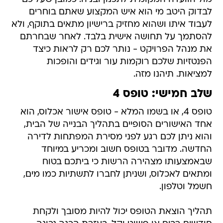
לבדוק היטב מי הוא איש המקצוע שאתם בוחרים
לעבוד איתו ושהוא מחזיק ברישיון מתאים בתוקף, ולא
להסתמך על תחושה אישית בלבד. לאחר שבחרתם
את מנהל הפרויקט - נותר לכם רק לראות כיצד
הפנטזיות שלכם רוקמות עור וגידים והופכות
למציאות. תיהנו מזה.
שלב חמישי: טופס 4
טופס 4, או בשמו המלא - טופס אישור אכלוס, הוא
אחד האישורים הסופיים בתהליך הבנייה של הבית,
והוא ניתן לכם רגע לפני מסירת המפתחות לדירה
החדשה. מדובר בטופס חשוב ומכריע במיוחד
שבאמצעותו מצהירה הרשות כי ביתכם בטוח
ומתאים לאכלוס, ושניתן לחברו לתשתיות כמו מים,
חשמל וטלפון.
תהליך הוצאת הטופס יכול להיות מסובך ולקחת