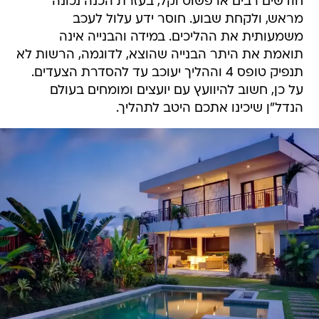
חודשים רבים או פשוט וקל, בעזרת הכנה נכונה
מראש, ולקחת שבוע. חוסר ידע עלול לעכב
משמעותית את ההליכים. במידה והבנייה אינה
תואמת את היתר הבנייה שהוצא, לדוגמה, הרשות לא
תנפיק טופס 4 וההליך יעוכב עד להסדרת הצעדים.
על כן, חשוב להיוועץ עם יועצים ומומחים בעולם
הנדל"ן שיכינו אתכם היטב לתהליך.