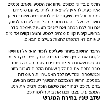
חולמים בדיוק כמוכם שחוו את המסע שאתם נכנסים
אליו כעת, להאזין להרצאות, להתייעץ עם מומחים
בתחום וכל מה שיעזור לכם לספוג כמה שיותר מידע.
חשוב שבשלב זה גם תסכמו הכל ותחליטו החלטות,
אם נוח לכם בכתב ואם לא אז תעשו לעצמכם סדר
בראש, קיבעו קווים מנחים למסע והציבו קווים אדומים
שאותם לא תתפתו לחצות בשלבים הבאים.
הדבר החשוב ביותר שעליכם לזכור הוא:
אל תחששו
לקחת את הזמן בשלב ההכנה המקדימה. רק כאשר
תרגישו שאתם באמת מבינים בצורה הטובה ביותר
מבחינתכם את התהליך שאתם הולכים לעבור כזוג
וכמשפחה, ומודעים לכל האפשרויות העומדות
בפניכם, הרשו לעצמכם להמשיך לשלבים הבאים,
בהם עליכם לבחור את מיקום הנכס ולגייס את אנשי
המקצוע שיעצבו ויבנו את בית חלומותיכם.
שלב שני: בחירת המגרש