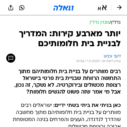
נדל״ן
/
מגזין נדל"ן
יותר מארבע קירות: המדריך
לבניית בית חלומותיכם
ליעד וכניש
עודכן לאחרונה: 1.3.2023 / 10:56
רבים מוותרים על בניית בית חלומותיהם מתוך
התחושה הרווחת שבניית בית פרטי בישראל
רצופת מכשולים ובירוקרטיה. לא נשקר, זה נכון,
אבל מי אמר שזה פשוט להגשים חלומות?
כאן בניתי את ביתי בשתי ידיים:
ישראלים רבים
מוותרים על בניית בית חלומותיהם מתוך מחשבה
שהדרך לנדנדה, העצים והפרחים בגינה המטופחת
ארוכה ורצופת מכשולים.