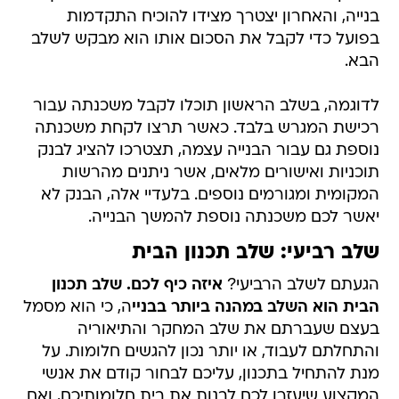
בנייה, והאחרון יצטרך מצידו להוכיח התקדמות
בפועל כדי לקבל את הסכום אותו הוא מבקש לשלב
הבא.
לדוגמה, בשלב הראשון תוכלו לקבל משכנתה עבור
רכישת המגרש בלבד. כאשר תרצו לקחת משכנתה
נוספת גם עבור הבנייה עצמה, תצטרכו להציג לבנק
תוכניות ואישורים מלאים, אשר ניתנים מהרשות
המקומית ומגורמים נוספים. בלעדיי אלה, הבנק לא
יאשר לכם משכנתה נוספת להמשך הבנייה.
שלב רביעי: שלב תכנון הבית
הגעתם לשלב הרביעי?
איזה כיף לכם. שלב תכנון
הבית הוא השלב במהנה ביותר בבניי
ה, כי הוא מסמל
בעצם שעברתם את שלב המחקר והתיאוריה
והתחלתם לעבוד, או יותר נכון להגשים חלומות. על
מנת להתחיל בתכנון, עליכם לבחור קודם את אנשי
המקצוע שיעזרו לכם לבנות את בית חלומותיכם, ואם