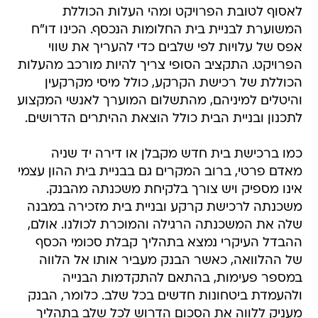
לאסוף לטובת הפרויקט ומהי העלות הכוללת
המשוערת לבניית בית החלומות הנכסף. הכינו דו"ח
אפס של עלויות לפי שלבים כדי להעריך את שווי
הפרויקט. התקציב הסופי צריך להיות מורכב מהעלות
הכוללת של רכישת הקרקע, כולל מיסי מקרקעין
והיטלים למיניהם, מהתשלום המוערך לאנשי המקצוע
לתכנון ובניית הבית כולל הוצאת ההיתרים הדרושים.
כמו ברכישת בית חדש מקבלן או דירה יד שניה
מאדם פרטי, ברוב המקרים גם בבניית בית ההון עצמי
אינו מספיק ויש צורך בלקיחת משכנתה מהבנק.
משכנתה לרכישת קרקע ובניית בית מזכירה במבנה
שלה את המשכנתה הרגילה והמוכרת לכולנו. אולם,
ההבדל העיקרי נמצא בתהליך קבלת סכומי הכסף
של ההלוואה, כאשר הבנק מעביר אותו אל הלווה
במספר פעימות, בהתאם להתקדמות הבנייה
ולהעמדת ביטחונות חדשים בכל שלב. כלומר, הבנק
מעניק ללווה את הסכום הדרוש לכל שלב בתהליך