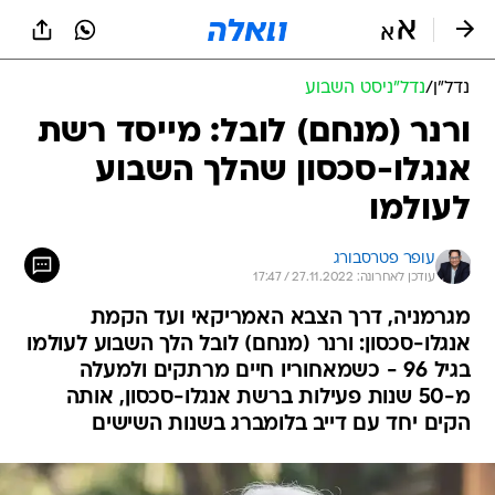
נדל״ן
/
נדל"ניסט השבוע
ורנר (מנחם) לובל: מייסד רשת
אנגלו-סכסון שהלך השבוע
לעולמו
עופר פטרסבורג
עודכן לאחרונה: 27.11.2022 / 17:47
מגרמניה, דרך הצבא האמריקאי ועד הקמת
אנגלו-סכסון: ורנר (מנחם) לובל הלך השבוע לעולמו
בגיל 96 - כשמאחוריו חיים מרתקים ולמעלה
מ-50 שנות פעילות ברשת אנגלו-סכסון, אותה
הקים יחד עם דייב בלומברג בשנות השישים