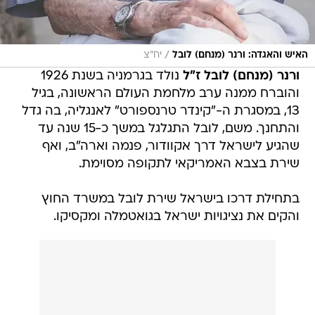
/
האיש והאגדה: ורנר (מנחם) לובל
יח"צ
ורנר (מנחם) לובל ז"ל
נולד בגרמניה בשנת 1926
והוברח ממנה ערב מלחמת העולם הראשונה, בגיל
13, במסגרת ה-"קינדר טרנספורט" לאנגליה, בה גדל
והתחנך. משם, לובל התגלגל במשך כ-15 שנה עד
שהגיע לישראל דרך אקוודור, פנמה וארה"ב, ואף
שירת בצבא האמריקאי לתקופה מסוימת.
בתחילת דרכו בישראל שירת לובל במשרד החוץ
והקים את נציגויות ישראל בגואטמלה ומקסיקו.