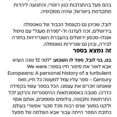
בהם פעל בהתנדבות כגון רוטרי, והתנועה ליהדות
מתקדמת בישראל, שהיה ממקימיה.
לובל, שכיהן גם כקונסול הכבוד של גואטמלה
בירושלים, זכה לעדנה ול-"סגירת מעגל" עם טיפול
אנגלו-סכסון ירושלים בהעברת השגרירויות בחזרה
לבירה, ובהן גם שגרירות גואטמלה.
זה נמצא בספר
בנו, בני לובל, ספד לו השבוע:
"לפני 12 שנה הוציא
אבא לאור את סיפור חייו בספר: We were
Europeans: A personal history of a turbulent
Century - ספר עליו עמל למעשה כל חייו, מאז
שאנחנו זוכרים את עצמנו. הכל בספר עשוי בקפידה
כדרכו, מגובה באסמכתאות ההיסטוריות והרקע לכל
התרחשות ותקופה, צילומים ומסמכים, אותם אסף
וליקט במשך שנים רבות מכל מקור אפשרי בעולם.
כתיבת הספר הייתה עבור אבא השלמה של מפעל