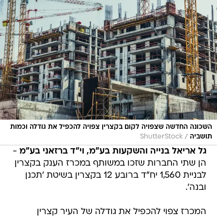
השכונה החדשה שצפויה לקום בקצרין צפויה להכפיל את גודלה וכמות
/
תושביה
ShutterStock
גל אריאל בנייה והשקעות בע"מ, וי"ד ברזאני בע"מ
-
הן שתי החברות שזכו במשותף במכרז הענק בקצרין
לבניית 1,560 יח"ד ברובע 12 בקצרין בשיטת 'תכנן
ובנה'.
המכרז צפוי להכפיל את גודלה של העיר קצרין