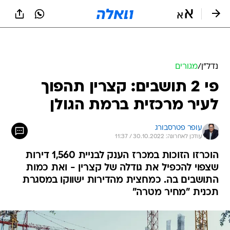
נדל״ן
/
מגורים
פי 2 תושבים: קצרין תהפוך
לעיר מרכזית ברמת הגולן
עופר פטרסבורג
עודכן לאחרונה: 30.10.2022 / 11:37
הוכרזו הזוכות במכרז הענק לבניית 1,560 דירות
שצפוי להכפיל את גודלה של קצרין - ואת כמות
התושבים בה. כמחצית מהדירות ישווקו במסגרת
תכנית "מחיר מטרה"