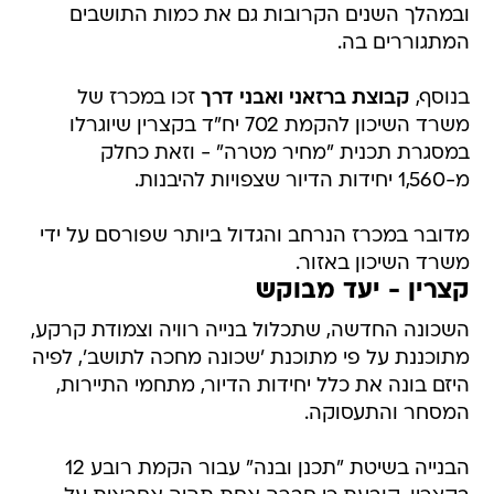
ובמהלך השנים הקרובות גם את כמות התושבים
המתגוררים בה.
בנוסף,
קבוצת ברזאני ואבני דרך
זכו במכרז של
משרד השיכון להקמת 702 יח"ד בקצרין שיוגרלו
במסגרת תכנית "מחיר מטרה" - וזאת כחלק
מ-1,560 יחידות הדיור שצפויות להיבנות.
מדובר במכרז הנרחב והגדול ביותר שפורסם על ידי
משרד השיכון באזור.
קצרין - יעד מבוקש
השכונה החדשה, שתכלול בנייה רוויה וצמודת קרקע,
מתוכננת על פי מתוכנת 'שכונה מחכה לתושב', לפיה
היזם בונה את כלל יחידות הדיור, מתחמי התיירות,
המסחר והתעסוקה.
הבנייה בשיטת "תכנן ובנה" עבור הקמת רובע 12