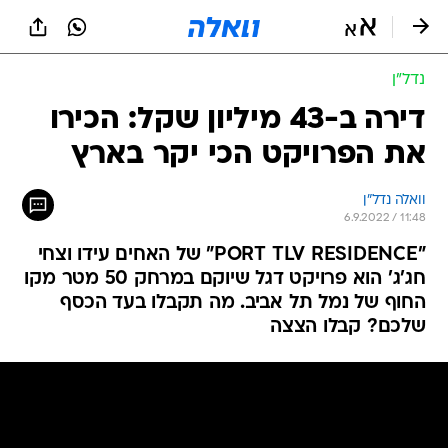
נדל״ן
דירה ב-43 מיליון שקל: הכירו
את הפרויקט הכי יקר בארץ
וואלה נדל"ן
6.9.2022 / 11:48
"PORT TLV RESIDENCE" של האחים עידו וצחי
חג'ג' הוא פרויקט דגל שיוקם במרחק 50 מטר מקו
החוף של נמל תל אביב. מה תקבלו בעד הכסף
שלכם? קבלו הצצה