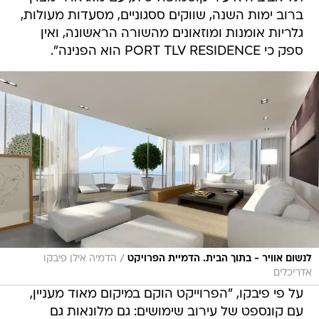
ברוב ימות השנה, שווקים ססגוניים, מסעדות מעולות,
גלריות אומנות ומוזאונים מהשורה הראשונה, ואין
ספק כי PORT TLV RESIDENCE הוא הפנינה".
/
לנשום אוויר - בתוך הבית. הדמיית הפרויקט
הדמיה אילן פיבקו
אדריכלים
על פי פיבקו, "הפרוייקט הוקם במיקום מאוד מעניין,
עם קונספט של עירוב שימושים: גם מלונאות גם