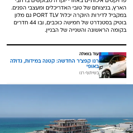
פרויקטים איכותיים באזורי יוקרה מבוקשים ברחבי
הארץ, בניצוחם של טובי האדריכלים ומעצבי הפנים.
במקביל לדירות היוקרה יכלול PORT TLV גם מלון
בוטיק בסטנדרט של חמישה כוכבים, ובו 44 חדרים
בקומה הראשונה והשנייה של הבניין.
עוד בוואלה
רנו קפצ'ר החדשה: קטנה במידות, גדולה
באופי
בשיתוף רנו