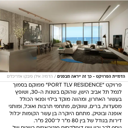
/
הדמיית הפרויקט - כך זה ייראה מבפנים
הדמיה אילן פיבקו אדריכלים
פרויקט "PORT TLV RESIDENCE" ממוקם בסמוך
לנמל תל אביב הישן, שהוקם בשנות ה-30, ושופץ
בעשור האחרון, ומהווה מוקד בילוי ופנאי הכולל
מסעדות, ברים, שווקים, מתחמי תרבות ואוכל, ומותגי
אופנה ובוטיק. מתחם היוקרה בן עשר הקומות יכלול
דירות בגודל של בין 80 מ"ר ל־200 מ"ר.