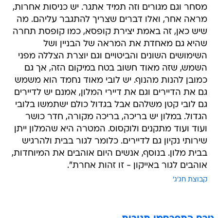
מסחר וגם מגורים וזה תמיד אתגר. יש כניסות אחרות,
מראה אחר, ואלו דברים שצריך להתגבר עליהם. מה
שיש כאן, זה באמת יצירת קופסא, כמו קופסת תחרה
שהיא גם מאחדת את המראה של הבניין ושל
השימושים השונים והביטויים וגם יוצרת הצללה מפני
השמש, שזה מאוד חשוב בטח במיקום הזה, אך גם
כמובן להנות מהנוף. יש לובי מאוד נחמד הוא משמש
גם את הדיירים וגם את דיירי המלון, אמנם יש לדיירים
גם לובי קטן משלהם אבל בגדול כולם ישתמשו בלובי
הגדול. במלון יש בריכה, בריכה מקורה, חדר כושר
ועוד ועוד מתקנים ולוקסוס. המטרה היא שהמלון ייתן
שירותי נקיון גם לדיירים. כלומר לגור בבית ולהרגיש
בבית מלון. בנוסף, אנשים היום אוהבים את המיוחדות,
אוהבים לגור באייקון - זו זהות אחרת".
קבוצת חג'ג'