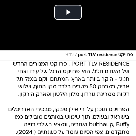
/
פרוייקט port TLV residence
יח"צ
PORT TLV RESIDENCE , פרויקט המגורים החדש
של האחים חג'ג', הוא פרויקט הדגל של עידו וצחי
חג'ג' - היקר ביותר בארץ. המתחם יוקם בנמל תל
אביב, במרחק 50 מטרים בלבד מקו החוף, שלוש
דקות ממרינת גורדון, מלון הילטון ופארק הירקון.
הפרויקט תוכנן על ידי אילן פיבקו, מבכירי האדריכלים
בישראל ובעולם, תוך שימוש במותגים מובילים כמו
bulthaup, Buffy ואחרים, ונמצא בשלבי בנייה
מתקדמים. צפי הסיום עומד על כשנתיים ( 2024).