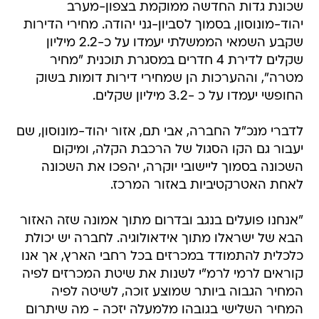
שכונת גדות החדשה ממוקמת בצפון-מערב
יהוד-מונוסון, בסמוך לסביון-גני יהודה. מחירי הדירות
שקבע השמאי הממשלתי יעמדו על כ-2.2 מיליון
שקלים לדירת 4 חדרים במסגרת תוכנית "מחיר
מטרה", וההערכות הן שמחירי דירות דומות בשוק
החופשי יעמדו על כ -3.2 מיליון שקלים.
לדברי מנכ"ל החברה, אבי תם, אזור יהוד-מונוסון, שם
יעבור גם הקו הסגול של הרכבת הקלה, ומיקום
השכונה בסמוך ליישובי יוקרה, יהפכו את השכונה
לאחת האטרקטיביות באזור המרכז.
"אנחנו פועלים בנגב ובדרום מתוך אמונה שזה האזור
הבא של ישראלו מתוך אידאולוגיה. לחברה יש יכולת
כלכלית להתמודד במכרזים בכל רחבי הארץ, אך אנו
קוראים לרמי לרמ"י לשנות את שיטת המכרזים לפיה
המחיר הגבוה ביותר שמוצע זוכה, לשיטה לפיה
המחיר השלישי בגובהו מלמעלה יזכה - מה שיתרום