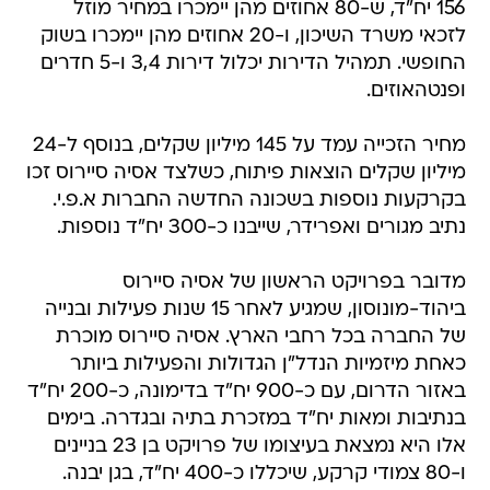
156 יח"ד, ש-80 אחוזים מהן יימכרו במחיר מוזל
לזכאי משרד השיכון, ו-20 אחוזים מהן יימכרו בשוק
החופשי. תמהיל הדירות יכלול דירות 3,4 ו-5 חדרים
ופנטהאוזים.
מחיר הזכייה עמד על 145 מיליון שקלים, בנוסף ל-24
מיליון שקלים הוצאות פיתוח, כשלצד אסיה סיירוס זכו
בקרקעות נוספות בשכונה החדשה החברות א.פ.י.
נתיב מגורים ואפרידר, שייבנו כ-300 יח"ד נוספות.
מדובר בפרויקט הראשון של אסיה סיירוס
ביהוד-מונוסון, שמגיע לאחר 15 שנות פעילות ובנייה
של החברה בכל רחבי הארץ. אסיה סיירוס מוכרת
כאחת מיזמיות הנדל"ן הגדולות והפעילות ביותר
באזור הדרום, עם כ-900 יח"ד בדימונה, כ-200 יח"ד
בנתיבות ומאות יח"ד במזכרת בתיה ובגדרה. בימים
אלו היא נמצאת בעיצומו של פרויקט בן 23 בניינים
ו-80 צמודי קרקע, שיכללו כ-400 יח"ד, בגן יבנה.