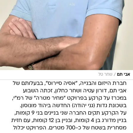
/
אבי תם
שחר טל
חברת הייזום והבנייה, "אסיה סיירוס", בבעלותם של
אבי תם, דורון עטיה ושחר כחלון, זכתה השבוע
במכרז על קרקע בפרויקט "מחיר מטרה" של רמ"י,
בשכונת גדות (גני יהודה) החדשה ביהוד מונוסון.
על הקרקע תקים החברה שני בניינים בני 9 קומות,
בניין מדורג בן 4 קומות, ובניין בן 12 קומות, עם חזית
מסחרית בשטח של כ-700 מטרים. הפרויקט יכלול