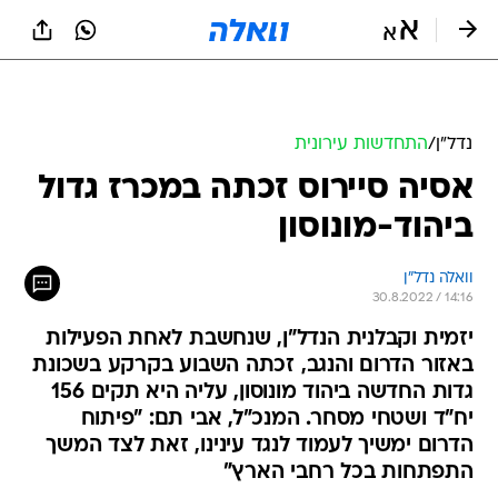
נדל״ן
/
התחדשות עירונית
אסיה סיירוס זכתה במכרז גדול
ביהוד-מונוסון
וואלה נדל"ן
30.8.2022 / 14:16
יזמית וקבלנית הנדל"ן, שנחשבת לאחת הפעילות
באזור הדרום והנגב, זכתה השבוע בקרקע בשכונת
גדות החדשה ביהוד מונוסון, עליה היא תקים 156
יח"ד ושטחי מסחר. המנכ"ל, אבי תם: "פיתוח
הדרום ימשיך לעמוד לנגד עינינו, זאת לצד המשך
התפתחות בכל רחבי הארץ"