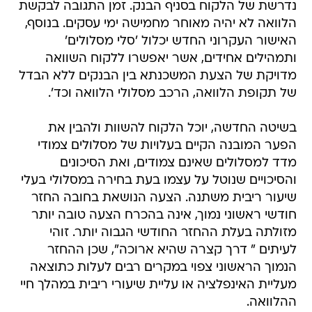
נדרשת של הלקוח בסניף הבנק. זמן התגובה לבקשת
הלוואה לא יהיה מאוחר מחמישה ימי עסקים. בנוסף,
האישור העקרוני החדש יכלול 'סלי מסלולים'
ותמהילים אחידים, אשר יאפשרו ללקוח השוואה
מדויקת של הצעת המשכנתא בין הבנקים ללא הבדל
של תקופת הלוואה, הרכב מסלולי הלוואה וכד'.
בשיטה החדשה, יוכל הלקוח להשוות ולהבין את
הפער המובנה הקיים בעלויות של מסלולים צמודי
מדד למסלולים שאינם צמודים, ואת הסיכונים
והסיכויים שנוטל על עצמו בעת בחירה במסלולי בעלי
שיעור ריבית משתנה. הצעה הנושאת בחובה החזר
חודשי ראשוני נמוך, אינה בהכרח הצעה טובה יותר
מזולתה בעלת ההחזר החודשי הגבוה יותר. זוהי
לעיתים " דרך קצרה שהיא ארוכה", שכן ההחזר
הנמוך הראשוני צפוי במקרים רבים לעלות כתוצאה
מעליית האינפלציה או עליית שיעורי ריבית במהלך חיי
ההלוואה.