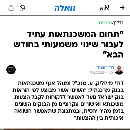
נדל״ן
/
מגורים
"תחום המשכנתאות עתיד
לעבור שינוי משמעותי בחודש
הבא"
דוד רוזנטל
17.8.2022 / 11:01
דודי מייזליק, ע. מנכ"ל ומנהל אגף משכנתאות
בבנק מרכנתיל: "השינוי אשר מבוצע לפי הוראות
בנק ישראל נועד לאפשר ללקוחות לקבל הצעות
משכנתא ואישורים עקרוניים מן הבנקים השונים
בזמן מהיר יחסית, ובמתכונת שתאפשר השוואה
איכותית בין ההצעות"