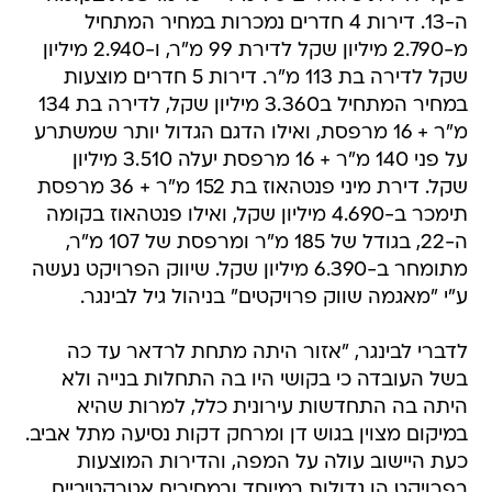
ה-13. דירות 4 חדרים נמכרות במחיר המתחיל
מ-2.790 מיליון שקל לדירת 99 מ"ר, ו-2.940 מיליון
שקל לדירה בת 113 מ"ר. דירות 5 חדרים מוצעות
במחיר המתחיל ב3.360 מיליון שקל, לדירה בת 134
מ"ר + 16 מרפסת, ואילו הדגם הגדול יותר שמשתרע
על פני 140 מ"ר + 16 מרפסת יעלה 3.510 מיליון
שקל. דירת מיני פנטהאוז בת 152 מ"ר + 36 מרפסת
תימכר ב-4.690 מיליון שקל, ואילו פנטהאוז בקומה
ה-22, בגודל של 185 מ"ר ומרפסת של 107 מ"ר,
מתומחר ב-6.390 מיליון שקל. שיווק הפרויקט נעשה
ע"י "מאגמה שווק פרויקטים" בניהול גיל לבינגר.
לדברי לבינגר, "אזור היתה מתחת לרדאר עד כה
בשל העובדה כי בקושי היו בה התחלות בנייה ולא
היתה בה התחדשות עירונית כלל, למרות שהיא
במיקום מצוין בגוש דן ומרחק דקות נסיעה מתל אביב.
כעת היישוב עולה על המפה, והדירות המוצעות
בפרויקט הן גדולות במיוחד ובמחירים אטרקטיביים