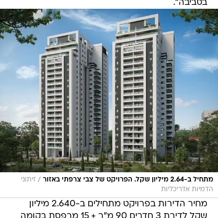
בסביבה".
/
מתחיל ב-2.64 מיליון שקל. הפרויקט של צבי צרפתי באזור
זיתוני
הדמיות אדריכליות
מחיר הדירות בפרויקט מתחילים ב-2.640 מיליון
שקל לדירת 3 חדרים 90 מ"ר + 15 מרפסת בקומה