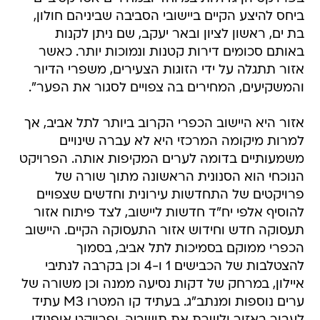
ביחס להיצע הקיים ביישובי הסביבה שביניהם חולון,
בת ים, ראשון לציון ובאר יעקב, שם ניתן לקנות
באותם סכומים דירות קטנות ונמוכות יותר. כאשר
אזור תתגלה על ידי הזוגות הצעירים, משפרי הדיור
והמשקיעים, המחירים בה צפויים לסגור את הפער".
אזור היא היישוב הכפרי הקרוב ביותר לתל אביב, אך
למרות מיקומה המרכזי היא לא עברה שינויים
משמעותיים בדומה לערים המקיפות אותה. הפרויקט
הנוכחי הוא הסנונית הראשונה מתוך שורה של
פרויקטים של התחדשות עירונית וחדשים שצפויים
להוסיף אלפי יח"ד חדשות ליישוב, לצד פיתוח אזור
תעסוקה חדש וחידוש אזור התעסוקה הקיים. היישוב
הכפרי ממוקם בסמיכות לתל אביב, בסמוך
להצטלבות של הכבישים 1 ו-4 וכן בקרבה לנתיבי
איילון, במרחק של דקות נסיעה ממנה וכן משורה של
ערים נוספות ומנתב"ג. בעתיד קו המטרו M3 עתיד