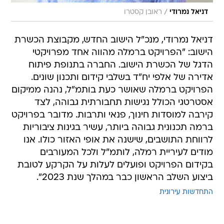
/
דניאל נמרודי
ראובן קסטרו
דניאל נמרודי, מנכ"ל הישוב החדש, מקבוצת הכשרת
הישוב: "הפרויקט ברמלה מהווה אחד מפרויקטי
הדגל של הכשרת הישוב. החברה בתנופת פיתוח
אדירה של אלפי יח"ד בשלבי קידום ותכנון שונים.
הפרויקט ברמלה שאושר כעת בותמ"ל, נהנה ממיקום
אסטרטגי הכולל נגישות תחבורתית גבוהה, לצד
קירבה למוסדות חינוך, פנאי ותרבות. מדובר בפרויקט
ברמה תכנונית גבוהה ביותר, עשיר בגינות ציבוריות
לרווחת התושבים, שישנה את אופי האזור כולו. אנו
מודים לעיריית רמלה, לותמ"ל ולכל המעורבים
בקידום הפרויקט ופועלים לעלות על הקרקע לטובת
ביצוע השלב הראשון כבר במהלך שנת 2023".
התחדשות עירונית