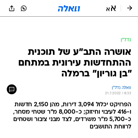
נדל״ן
אושרה התב"ע של תוכנית
ההתחדשות עירונית במתחם
"בן גוריון" ברמלה
וואלה נדל"ן
21.7.2022 / 8:33
הפרויקט יכלול 3,094 דירות, מהן 2,150 חדשות
ו-416 לעיבוי וחיזוק; כ-8,000 מ"ר שטחי מסחר,
כ-5,700 מ"ר משרדים, לצד מבני ציבור ושטחים
לרווחת התושבים