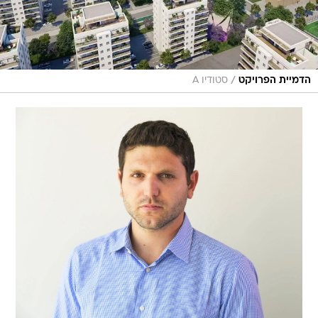
/
הדמיית הפרויקט
סטודיו A