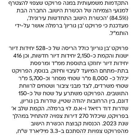
התקדמות משמעותית במגה פרויקט שצפוי להצטרף
למנועי הצמיחה של הכשרת הישוב. החברה הבת
(84.5%) 'הכשרת הישוב התחדשות עירונית',
מעדכנת כי פרויקט 'בן גוריון' ברמלה אושר על-ידי
הותמ"ל.
פרויקט 'בן גוריון' כולל הריסה של כ-528 יחידות דיור
ישנות והקמת כ-2,150 יחידות דיור חדשות, וכן 416
יחידות דיור יחוזקו בתוספת ממ"ד ומרפסת
בתת-מתחם המיועד לעיבוי וחיזוק. בנוסף, הפרויקט
יכלול כ- 8,000 מ"ר שטחי מסחר וכ-5,700 מ"ר
שטחי משרדים, לצד מבני ציבור ושטחים לרווחת
התושבים. הפרויקט משתרע על שטח של כ-150
דונם, בין הרחובות יהודה שטיין, שדרות בן גוריון,
שדרות דוד רזיאל ו-א.ס. לוי ברמלה. הקמת שלב א'
בפרויקט, שיכלול 270 דירות צפויה להתחיל במהלך
שנת 2023. הכנסות קבוצת הכשרת הישוב
מהפרויקט צפויות להסתכם ב-3.3 מיליארד ש"ח,