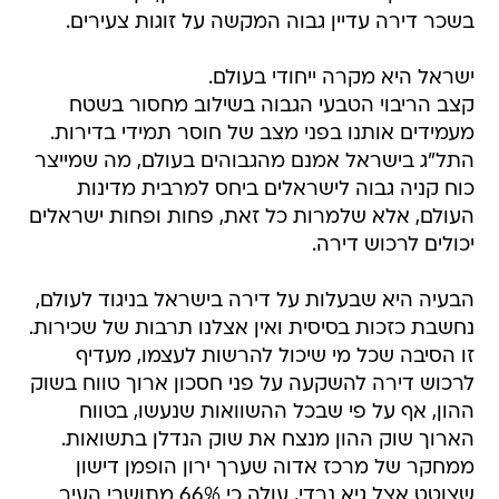
בשכר דירה עדיין גבוה המקשה על זוגות צעירים.
ישראל היא מקרה ייחודי בעולם.
קצב הריבוי הטבעי הגבוה בשילוב מחסור בשטח
מעמידים אותנו בפני מצב של חוסר תמידי בדירות.
התל"ג בישראל אמנם מהגבוהים בעולם, מה שמייצר
כוח קניה גבוה לישראלים ביחס למרבית מדינות
העולם, אלא שלמרות כל זאת, פחות ופחות ישראלים
יכולים לרכוש דירה.
הבעיה היא שבעלות על דירה בישראל בניגוד לעולם,
נחשבת כזכות בסיסית ואין אצלנו תרבות של שכירות.
זו הסיבה שכל מי שיכול להרשות לעצמו, מעדיף
לרכוש דירה להשקעה על פני חסכון ארוך טווח בשוק
ההון, אף על פי שבכל ההשוואות שנעשו, בטווח
הארוך שוק ההון מנצח את שוק הנדלן בתשואות.
ממחקר של מרכז אדוה שערך ירון הופמן דישון
שצוטט אצל גיא נרדי, עולה כי 66% מתושבי העיר