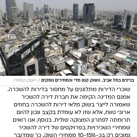
/
בניינים בתל אביב. השוק קטן מדי והמחירים נוסקים
ראובן קסטרו
שוכרי הדירות מתלוננים על מחסור בדירות להשכרה.
אמנם המדינה הקימה את חברת דירה להשכיר
שאמורה לייצר בשוק מלאי דירות להשכרה בחוזים
ארוכי טווח, אלא שזו לא עומדת בקצב ונכון להיום
תרומתה לפתרון המצוקה שולית. בנוסף, אנו רואים
שמחירי השכירויות בפרויקטים של דירה להשכיר
נמוכים רק בכ-10-15% ממחירי השוק, כך שמדובר