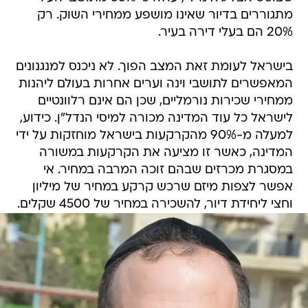
מתגוררים בדיור שאינו מושפע ממחירי השוק. רק
20% הם בעלי דירה בעיר.
בישראל לעומת זאת המצב הפוך. לא ניכנס למנגנונים
המאפשרים לתושבי וינה וערים אחרות בעולם ליהנות
ממחירי שכירות נורמליים, שכן הם אינם רלוונטיים
לישראל כל עוד המדינה מכורה למיסי הנדל"ן. כידוע,
למעלה מ-90% מהקרקעות בישראל מוחזקות על ידי
המדינה, כאשר זו מציעה את הקרקעות במשורה
במסגרת מכרזים שבהם זוכה המרבה במחיר. אי
אפשר לצפות מיזם שרכש קרקע במחיר של מיליון
וחצי ליחידת דיור, להשכירה במחיר של 4500 שקלים.