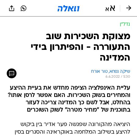
נדל״ן
מצוקת השכירות שוב
התעוררה - והפיתרון בידי
המדינה
שייקה נפחא, טור אורח
6.6.2022 / 5:30
עליית האינפלציה הציפה מחדש את בעיית ההיצע
והמחירים בשוק השכירות. האם אפשר לרסן אותו?
בהחלט, אבל לשם כך המדינה צריכה לעזור
בתוכנית של "מחיר מטרה" לשוק השוכרים
היציאה מהקורונה שפגשה פער אדיר בין ביקוש
להיצע בשילוב המלחמה באוקראינה והסגרים בסין