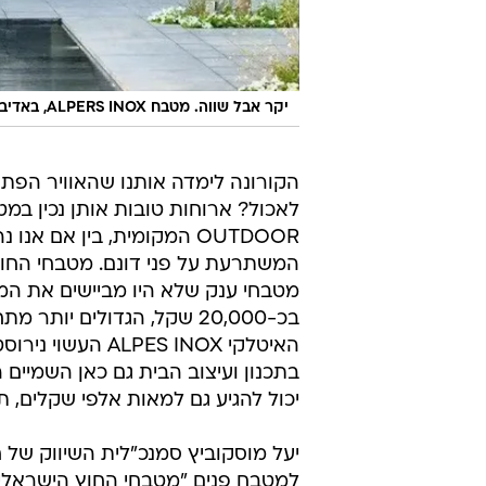
יקר אבל שווה. מטבח ALPERS INOX, באדיבות ניגא שף FOR HOME
הקורונה לימדה אותנו שהאוויר הפתו
לאכול? ארוחות טובות אותן נכין ב
מטבחי ענק שלא היו מביישים את ה
בתכנון ועיצוב הבית גם כאן השמיים
יכול להגיע גם למאות אלפי שקלים, ת