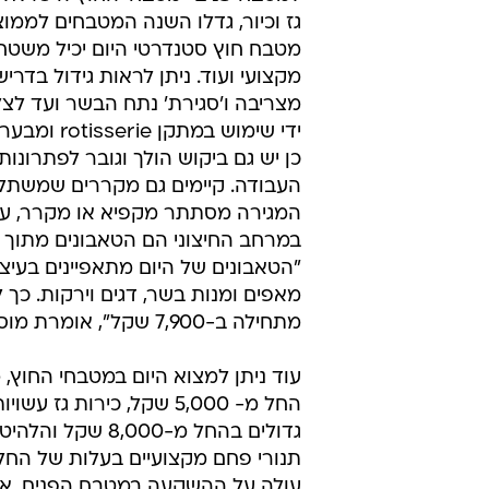
מטבח חוץ סטנדרטי היום יכיל משטחי 
מקצועי ועוד. ניתן לראות גידול בדרי
מצריבה ו'סגירת' נתח הבשר ועד לצלי
כן יש גם ביקוש הולך וגובר לפתרונ
העבודה. קיימים גם מקררים שמשתלב
במרחב החיצוני הם הטאבונים מתוך ר
"הטאבונים של היום מתאפיינים בעיצ
מתחילה ב-7,900 שקל", אומרת מוסקוביץ.
עוד ניתן למצוא היום במטבחי החוץ,
החל מ- 5,000 שקל, כירו
גדולים בהחל מ-0
עולה על ההשקעה במטבח הפנים, אך