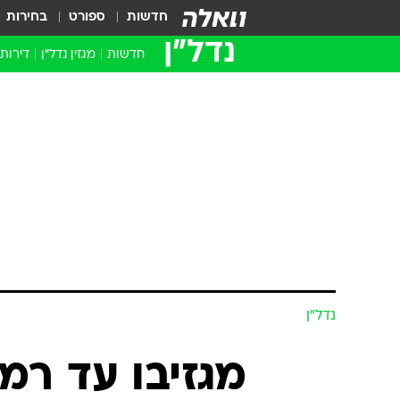
חדשות
ספורט
בחירות
נדל״ן
חדשות
מגזין נדל"ן
דירות
נדל״ן
מגזיבו עד רמק