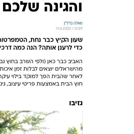
והגינה שלכם 
וואלה נדל"ן
17.4.2022 / 12:29
שעון הקיץ כבר נחת, הטמפרטורות
כדי לרענן אותה? הנה כמה דרכי
האביב כבר כאן (ולפי השרב בחוץ גם 
מהישראלים יוצאים לבלות זמן איכות
לאחר שהבית הפך למוקד בילוי עיקרי
חוץ הבית באמצעות פריטי עיצוב, גינו
גזיבו