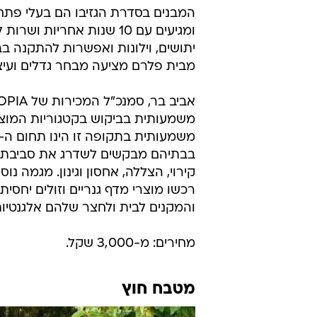
המבנים בסדרת הגזיבו הם בעלי פתח 
ומגיעים עם 10 שנות אחריו
יתושים, וילונות ואפשרות להתקנה ב
מבית פלרם מציעה מבחר גדלים ועיצו
משמעותית בביקוש בקטגוריות המוצר
בבתיהם מבקשים לשדרג את סביבת ה
קירוי, הצללה, אחסון וגינון. מגמה 
רכשו מוצרי מדף גנריים וזולים יחסית
והמקנים לבית ולחצר שלהם אלגנטיות 
מחירים: מ-3,000 שקל.
מטבח חוץ