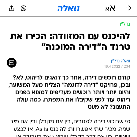
נדל״ן
להיכנס עם המזוודה: הכירו את
טרנד ה"דירה המוכנה"
וואלה נדל"ן
18.4.2022 / 5:34
קודם רוכשים דירה, אחר כך דואגים לריהוט, לא?
ובכן, פרויקט "דירה לדוגמה" הצליח מעל המשוער,
והיום יותר ויותר רוכשים מעדיפים למצוא בפנים
ריהוט עוד לפני שקיבלו את המפתח. כמה עולה
התענוג? לא מעט
מי שרוכש דירה למגורים, בין אם מקבלן ובין אם מיד
שניה, מכיר שתי אפשרויות: להיכנס As is, או לבצע