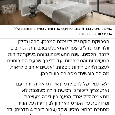
אפילו המיטה כבר מוכנה. פרויקט אנדרומדה בעיצוב ובתכנון הלל
/
אדריכלות
עודד סמדר
הפרויקט הוקם על ידי צמח המרמן, קרסו נדל"ן
וולודינגר נדל"ן, וצפוי להתאכלס בשבועות הקרובים.
לדברי היזמים, ישנה התעניינות גבוהה בעיקר לדירות
המעוצבות והמרוהטות, עד כדי כך שכעת הם בוחנים
לעצב ולרהט דירות נוספות. "אנשים אוהבים לראות
מה הם רוכשים" מסבירה רונית כהן.
"לא תמיד קל להם לדמיין איך תראה הדירה. עם
זאת, צריך לזכור כי רכישת דירה מעוצבת לא
מתאימה לכל אחד. הפער בין דירה מעוצבת
ומרוהטת עד הפרט האחרון לבין דירה על הנייר
מסתכם בכחצי מיליון שקל (עבור דירת 4 חדרים), וזה