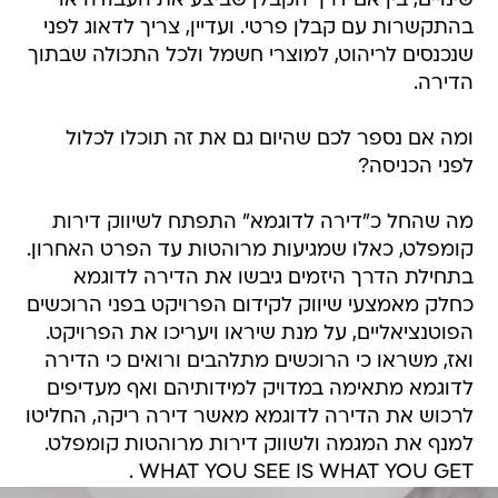
שינויים, בין אם דרך הקבלן שביצע את העבודה או
בהתקשרות עם קבלן פרטי. ועדיין, צריך לדאוג לפני
שנכנסים לריהוט, למוצרי חשמל ולכל התכולה שבתוך
הדירה.
ומה אם נספר לכם שהיום גם את זה תוכלו לכלול
לפני הכניסה?
מה שהחל כ"דירה לדוגמא" התפתח לשיווק דירות
קומפלט, כאלו שמגיעות מרוהטות עד הפרט האחרון.
בתחילת הדרך היזמים גיבשו את הדירה לדוגמא
כחלק מאמצעי שיווק לקידום הפרויקט בפני הרוכשים
הפוטנציאליים, על מנת שיראו ויעריכו את הפרויקט.
ואז, משראו כי הרוכשים מתלהבים ורואים כי הדירה
לדוגמא מתאימה במדויק למידותיהם ואף מעדיפים
לרכוש את הדירה לדוגמא מאשר דירה ריקה, החליטו
למנף את המגמה ולשווק דירות מרוהטות קומפלט.
WHAT YOU SEE IS WHAT YOU GET .