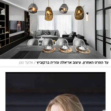
/
עד הפרט האחרון. עיצוב אריאלה עזריה ברקוביץ
אלעד גונן