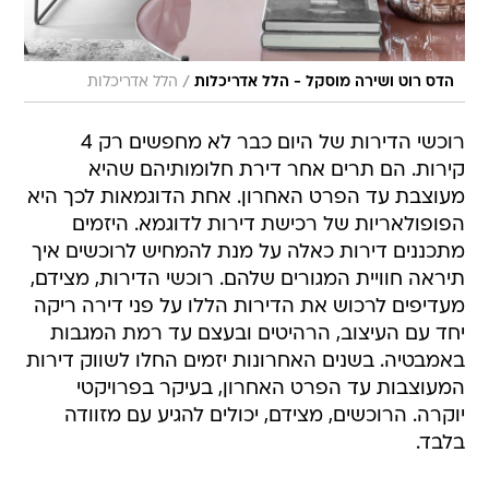
/
הדס רוט ושירה מוסקל - הלל אדריכלות
הלל אדריכלות
רוכשי הדירות של היום כבר לא מחפשים רק 4
קירות. הם תרים אחר דירת חלומותיהם שהיא
מעוצבת עד הפרט האחרון. אחת הדוגמאות לכך היא
הפופולאריות של רכישת דירות לדוגמא. היזמים
מתכננים דירות כאלה על מנת להמחיש לרוכשים איך
תיראה חוויית המגורים שלהם. רוכשי הדירות, מצידם,
מעדיפים לרכוש את הדירות הללו על פני דירה ריקה
יחד עם העיצוב, הרהיטים ובעצם עד רמת המגבות
באמבטיה. בשנים האחרונות יזמים החלו לשווק דירות
המעוצבות עד הפרט האחרון, בעיקר בפרויקטי
יוקרה. הרוכשים, מצידם, יכולים להגיע עם מזוודה
בלבד.