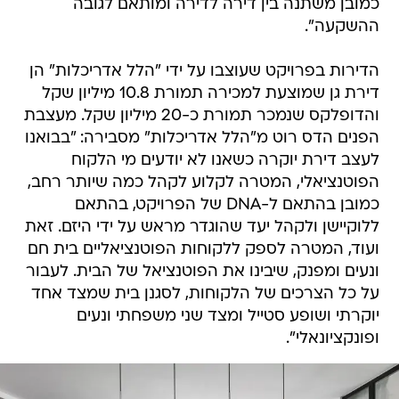
כמובן משתנה בין דירה לדירה ומותאם לגובה
ההשקעה".
הדירות בפרויקט שעוצבו על ידי "הלל אדריכלות" הן
דירת גן שמוצעת למכירה תמורת 10.8 מיליון שקל
והדופלקס שנמכר תמורת כ-20 מיליון שקל. מעצבת
הפנים הדס רוט מ"הלל אדריכלות" מסבירה: "בבואנו
לעצב דירת יוקרה כשאנו לא יודעים מי הלקוח
הפוטנציאלי, המטרה לקלוע לקהל כמה שיותר רחב,
כמובן בהתאם ל-DNA של הפרויקט, בהתאם
ללוקיישן ולקהל יעד שהוגדר מראש על ידי היזם. זאת
ועוד, המטרה לספק ללקוחות הפוטנציאליים בית חם
ונעים ומפנק, שיבינו את הפוטנציאל של הבית. לעבור
על כל הצרכים של הלקוחות, לסגנן בית שמצד אחד
יוקרתי ושופע סטייל ומצד שני משפחתי ונעים
ופונקציונאלי".