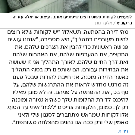
לפעמים לקוחות פשוט רוצים שיפתיעו אותם. עיצוב אריאלה עזריה
/
ברקוביץ
אלעד גונן
מהי דירה בהפתעה, תשאלו? "יש לקוחות שלא רוצים
להיות מעורבים בתהליך", היא מסבירה, "אנחנו עושים
פגישה ראשונית כדי להבין את הצרכים שלהם, את
התקציב, את ההעדפות שלהם, את האהבות שלהם
ואת דרך החיים שלהם. לאורך התהליך אני זו שעושה
את הבחירות עבורם. הם שותפים רק בסוף התהליך
כאשר הדירה מוכנה. אני חייבת להודות שבכל פעם
זה מרגש מחדש לראות את ההתרגשות שלהם, על
סף בכי, את ההפתעה על פניהם. זה לא מובן מאליו
להיכנס לדירת החלומות שלך כשהיא גמורה ומוכנה
רק לך. כמובן, הלקוחות צריכים 'ללכת' איתי עד הסוף.
אלו לקוחות שמראש מתחברים לסגנון שלי ולאני
מאמין שלי ורק ככה אנו נהנים מהצלחה משותפת".
דירות