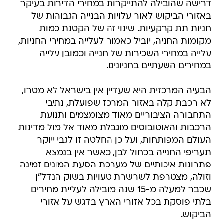
דרישה שהובילה להתייקרות במחירי הדירות בעיקר
באזורי הביקוש לאור עלויות הבנייה הגבוהות של
חניות תת קרקעיות. שינוי זה של הקטנת כמות
מקומות החניה, יוביל כאמור לעלייה במחירי החניות,
עלייה במחירי השכירות של חנייה וכמובן עלייה
במחירים השעתיים בחניונים.
הבעיה המרכזית היא שעדיין אין בישראל לא מטרו,
לא רכבת קלה באזור המרכז שפועלת, נתיבי
התחבורה הציבוריים מאוד מצומצמים ותנועת
הרכבות והאוטובוסים מוגבלת מאוד אל מול מדינות
העולם המפותחות, ועל כן החלטה זו לגבי ייוקר
תעריפי החנייה בכחול לבן, כאשר אין בנמצא
פתרונות איכותיים של מערכת הסעת המונים זמינה
וזולה, מצטרפת לשרשרת טעויות בשוק הנדל"ן
שכבר למעלה מ-15 שנה מובילה לעליית מחירים
בלתי פוסקת בכל אזורי הארץ בדגש על אזורי
הביקוש.