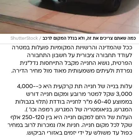
/
כמה שאתם צריכים את זה, ולא בגלל המקום לרכב
ShutterStock
ככל שהמדינה והרשויות המקומיות פועלות במטרה
לעודד תחבורה ציבורית על חשבון התחבורה
הפרטית, נושא החנייה מקבל התייחסות נדל"נית
נפרדת ולעיתים משמעותית מאוד מול מחיר הדירה.
עלות בנייה של חנייה תת קרקעית היא כ-4,000-
3,000 שקל למטר מרובע ומקום חנייה דורש
בממוצע 60-40 מ"ר לחנייה בודדת (תלוי בגבולות
המגרש, בגיאומטריה של המגרש, רמפה וכו' ).
העלות של היזם למקום חנייה היא בין 250-120 אלף
שקל לכל מקום חנייה. חניות אלו נמכרות לרוב במחיר
כפול עד משולש על ידי יזמים באזורי הביקוש.