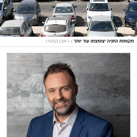
/
מקומות החניה יצומצמו עוד יותר
ראובן קסטרו