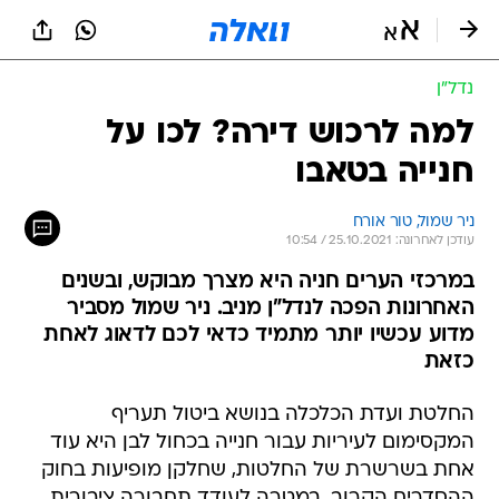
נדל״ן
למה לרכוש דירה? לכו על
חנייה בטאבו
ניר שמול, טור אורח
עודכן לאחרונה: 25.10.2021 / 10:54
במרכזי הערים חניה היא מצרך מבוקש, ובשנים
האחרונות הפכה לנדל"ן מניב. ניר שמול מסביר
מדוע עכשיו יותר מתמיד כדאי לכם לדאוג לאחת
כזאת
החלטת ועדת הכלכלה בנושא ביטול תעריף
המקסימום לעיריות עבור חנייה בכחול לבן היא עוד
אחת בשרשרת של החלטות, שחלקן מופיעות בחוק
ההסדרים הקרוב, במטרה לעודד תחבורה ציבורית