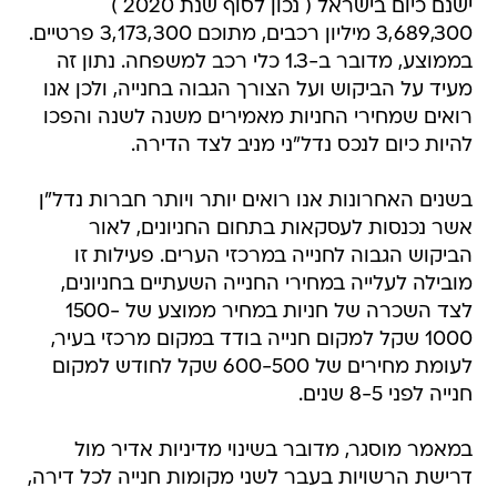
ישנם כיום בישראל ( נכון לסוף שנת 2020 )
3,689,300 מיליון רכבים, מתוכם 3,173,300 פרטיים.
בממוצע, מדובר ב-1.3 כלי רכב למשפחה. נתון זה
מעיד על הביקוש ועל הצורך הגבוה בחנייה, ולכן אנו
רואים שמחירי החניות מאמירים משנה לשנה והפכו
להיות כיום לנכס נדל"ני מניב לצד הדירה.
בשנים האחרונות אנו רואים יותר ויותר חברות נדל"ן
אשר נכנסות לעסקאות בתחום החניונים, לאור
הביקוש הגבוה לחנייה במרכזי הערים. פעילות זו
מובילה לעלייה במחירי החנייה השעתיים בחניונים,
לצד השכרה של חניות במחיר ממוצע של 1500-
1000 שקל למקום חנייה בודד במקום מרכזי בעיר,
לעומת מחירים של 600-500 שקל לחודש למקום
חנייה לפני 8-5 שנים.
במאמר מוסגר, מדובר בשינוי מדיניות אדיר מול
דרישת הרשויות בעבר לשני מקומות חנייה לכל דירה,