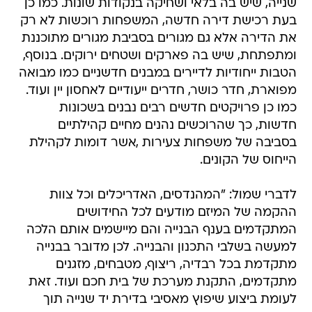
שנייה, שיש בה בלאי ושחיקה בנקודות שונות. כמו כן
בעת רכישת דירה חדשה, המשפחות רוכשות לא רק
את הדירה אלא גם מגורים בסביבת מגורים מתוכננת
ומתפתחת, שיש בה פארקים ושטחים ירוקים. בנוסף,
הטבות ייחודיות לדיירים במבנים חדשניים כמו מבואה
מפוארת, חדר כושר, חדרים ייעודיים לאחסון יין ועוד.
כמו כן פרויקטים חדשים רבים נבנים בשכונות
חדשות, כך שהרוכשים נהנים מחיים קהילתיים
בסביבה של משפחות צעירות ,אשר דומות לקהילת
הייחוס של הקונים.
לדברי שמול: "המהנדסים, האדריכלים וכל צוות
ההקמה של המיזם מודעים לכל החידושים
המתקדמים בענף הבנייה והם מיישמים אותם הלכה
למעשה בשלבי התכנון והבנייה. לכן מדובר בבנייה
מתקדמת בכל רבדיה, ריצוף, מטבחים, מזגנים
מתקדמים, התקנת מערכת של בית חכם ועוד. זאת
לעומת ביצוע שיפוץ מאסיבי בדירת יד שנייה תוך