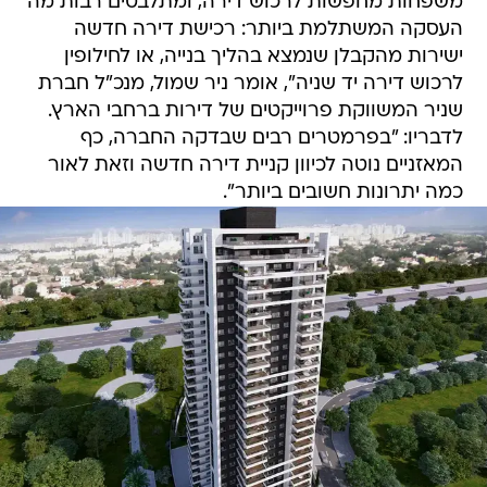
משפחות מחפשות לרכוש דירה, ומתלבטים רבות מה
העסקה המשתלמת ביותר: רכישת דירה חדשה
ישירות מהקבלן שנמצא בהליך בנייה, או לחילופין
לרכוש דירה יד שניה", אומר ניר שמול, מנכ"ל חברת
שניר המשווקת פרוייקטים של דירות ברחבי הארץ.
לדבריו: "בפרמטרים רבים שבדקה החברה, כף
המאזניים נוטה לכיוון קניית דירה חדשה וזאת לאור
כמה יתרונות חשובים ביותר".