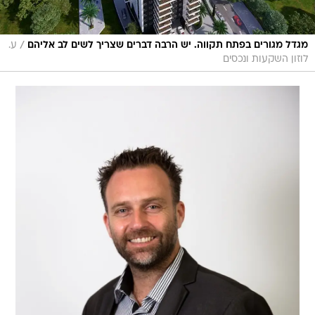
/
מגדל מגורים בפתח תקווה. יש הרבה דברים שצריך לשים לב אליהם
ע.
לוזון השקעות ונכסים