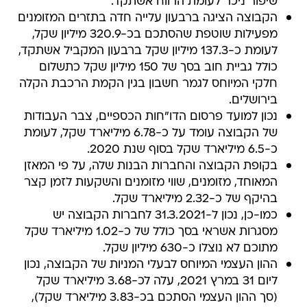
שיפור ניכר לעומת הרווח אשתקד.
הקבוצה הציגה ברבעון עלייה חדה בתזרים המזומנים
מפעילות שוטפת שהסתכם בכ-320.9 מיליון שקל,
לעומת כ-137.3 מיליון שקל ברבעון המקביל אשתקד,
כולל גביית חוב בסך של 150 מיליון שקל כתשלום
חלקי המיוחס לגמר חשבון בגין הקמת הרכבת הקלה
בירושלים.
נכון למועד פרסום הדו"חות הכספיים, צבר העבודות
של הקבוצה עומד על כ-6.78 מיליארד שקל, לעומת
כ-6.5 מיליארד שקל בסוף שנת 2020.
בקופת הקבוצה והחברות הבנות שלה, על פי המאזן
המאוחד, מזומנים, שווי מזומנים והשקעות לזמן קצר
בהיקף של כ-2.32 מיליארד שקל.
כמו-כן, נכון ל-31.3.2021 לחברות הקבוצה יש
מסגרות אשראי בסך כולל של כ-1.02 מיליארד שקל
מתוכם לא נוצלו כ-630 מיליון שקל.
ההון העצמי המיוחס לבעלי המניות של הקבוצה, נכון
ליום 31 במרץ 2021, עלה לכ-3.68 מיליארד שקל
(סך ההון העצמי הסתכם בכ-3.83 מיליארד שקל),