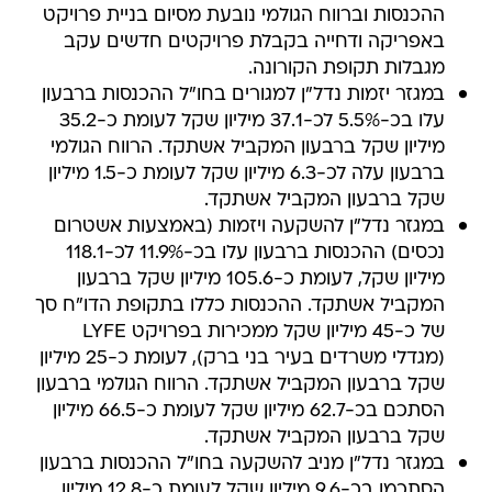
ההכנסות וברווח הגולמי נובעת מסיום בניית פרויקט
באפריקה ודחייה בקבלת פרויקטים חדשים עקב
מגבלות תקופת הקורונה.
במגזר יזמות נדל"ן למגורים בחו"ל ההכנסות ברבעון
עלו בכ-5.5% לכ-37.1 מיליון שקל לעומת כ-35.2
מיליון שקל ברבעון המקביל אשתקד. הרווח הגולמי
ברבעון עלה לכ-6.3 מיליון שקל לעומת כ-1.5 מיליון
שקל ברבעון המקביל אשתקד.
במגזר נדל"ן להשקעה ויזמות (באמצעות אשטרום
נכסים) ההכנסות ברבעון עלו בכ-11.9% לכ-118.1
מיליון שקל, לעומת כ-105.6 מיליון שקל ברבעון
המקביל אשתקד. ההכנסות כללו בתקופת הדו"ח סך
של כ-45 מיליון שקל ממכירות בפרויקט LYFE
(מגדלי משרדים בעיר בני ברק), לעומת כ-25 מיליון
שקל ברבעון המקביל אשתקד. הרווח הגולמי ברבעון
הסתכם בכ-62.7 מיליון שקל לעומת כ-66.5 מיליון
שקל ברבעון המקביל אשתקד.
במגזר נדל"ן מניב להשקעה בחו"ל ההכנסות ברבעון
הסתכמו בכ-9.6 מיליון שקל לעומת כ-12.8 מיליון