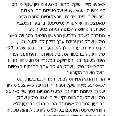
כ-496 מיליון שקל, מתוכו כ-493 מיליון שקל מיוחס
למימוש ה- Buyback של פעילות הקו האדום
בירושלים מצד מדינת ישראל וסיום הסכם הזיכיון
מאמצע חודש אפריל (סיטיפס). ברבעון המקביל
אשתקד נרשמה הכנסה זניחה בסעיף זה.
החברה רשמה ברבעון הראשון הוצאה בסך של כ-16
מיליון שקל בגין ירידת ערך נדל"ן להשקעה, נטו ,
לעומת ירידת ערך נדלן להשקעה, נטו, בסך של כ-19.7
מיליון שקל ברבעון המקביל אשתקד. הפחתת הערך
הינה בעיקר בגין הפרויקט בבלגרד (מלון, קניון וחניון)
בסך כ-20 מיליון שקל, בעיקר עקב ההנחות הצפויות
בשל משבר הקורונה.
הרווח הנקי המיוחס לבעלי המניות ברבעון טיפס
לכ-551.6 מיליון שקל (סך רווח נקי של כ-552.9 מיליון
שקל), לעומת רווח נקי לבעלי המניות בסך של כ-20.1
מיליון שקל (סך רווח נקי של כ-10.6 מיליון שקל)
ברבעון המקביל אשתקד. הרווח הנקי ברבעון ללא
רווחי סיטיפס הסתכם בכ-58 מיליון שקל, והוא משקף