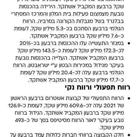
שקל ברבעון המקביל אשתקד. הירידה בהכנסות
נובעת מצמצום פעילות בית המלון והמרכז המסחרי
בבלגרד בשל מגבלות הקורונה בסרביה. הרווח
הגולמי ברבעון הסתכם בכ-5.3 מיליון שקל, לעומת
כ-7.6 מיליון שקל ברבעון המקביל אשתקד.
במגזר התעשייה עלו ההכנסות ברבעון בכ-20%
לכ-172.3 מיליון שקל לעומת כ-143.5 מיליון שקל
ברבעון המקביל אשתקד. העלייה בהכנסות נובעת
בעיקר מגידול במכירות הבטון ע"י ישראבטון. הרווח
הגולמי ברבעון עלה לכ-20.4 מיליון שקל לעומת
כ-17.7 מיליון שקל ברבעון המקביל אשתקד.
רווח תפעולי ורווח נקי
הרווח התפעולי של קבוצת אשטרום ברבעון הראשון
של 2021 עלה לכ-609.6 מיליון שקל, לעומת כ-126.9
מיליון שקל ברבעון המקביל אשתקד. הגידול ברווח
נובע בעיקר לאור הרווח מסיטיפס בסך של כ-493
מיליון שקל.
חלק הקבוצה ברווחי חברות כלולות עמד ברבעון על