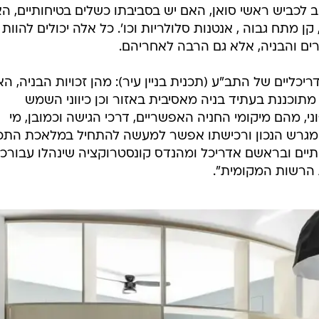
ב לכביש ראשי סואן, האם יש בסביבתו כשלים בטיחותיים, ה
 מתח גבוה , אנטנות סלולריות וכו'. כל אלה יכולים להוות
ם והבניה, אלא גם הרבה לאחריהם.
כליים של התב"ע (תכנית בניין עיר): מהן זכויות הבניה, ה
וכננת בעתיד בניה מאסיבית באזור וכן כיווני השמש
י, מהם מיקומי החניה האפשריים, דרכי הגישה וכמובן, מי
מגרש הנכון ורכישתו אפשר למעשה להתחיל במלאכת התכנ
תיים ובראשם אדריכל ומהנדס קונסטרוקציה שינהלו עבורכ
 הרשות המקומית".