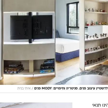
/
ין עיצוב פנים. סניטריה וחיפויים: MODY פנים
איתי בנית
ינו תנאי