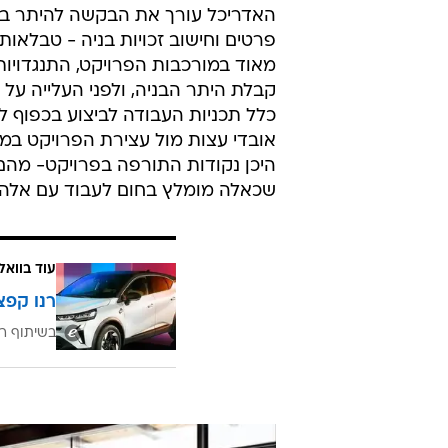
האדריכל עורך את הבקשה להיתר בניה
פרטים וחישוב זכויות בניה - טבלאות
מאוד במורכבות הפרויקט, התנגדויות
קבלת היתר הבניה, ולפני העלייה ע
כלל תכניות העבודה לביצוע בכפוף לי
אובדי עצות מול עצירת הפרויקט במ
היכן נקודות התורפה בפרויקט- מהם 
שכאלה מומלץ בחום לעבוד עם אלה 
עוד בוואל
רנו קפצ
בשיתוף רנ