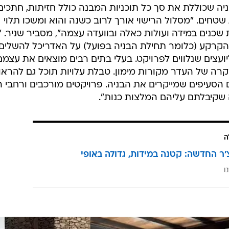
 שכוללת את סך כל תוכניות המבנה כולל חזיתות, חתכים 
 שטחים. "מסלול הרישוי אורך לרוב כשנה והוא ומשכו תלוי
 שכנים במידה ועולות כאלה ובוועדה עצמה", מסביר שניר. 
ל הקרקע (כלומר תחילת הבניה בפועל) על האדריכל להשלים
ועצים שנלווים לפרויקט. בעלי בתים רבים מוצאים את עצמם
קרה של העדר מקורות מימון. טבלת עלויות תוכל גם להראו
הסעיפים שמייקרים את הבניה. פרויקטים מורכבים ורחבי ה
שקיבלתם עליהם המלצות כנות".
ה
'ר החדשה: קטנה במידות, גדולה באופי
ו