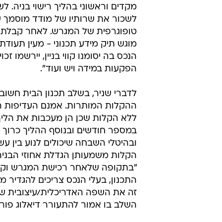
מקדים וראשוני בהליך רישוי בניה. לש
לשכור את שרותיו של מודד מוסמך 
טופוגרפית של המגרש. לאחר קבלת 
מוגש תיק מידע תכנוני - מעין תעודת
הנכס בה יסומנו קווי בניין, יירשמו זכוי
הפקעות במידה ויש ועוד".
לדברי שניר, בשלב תכנון הבית חשוב 
ההקלות המותרות. אמנם העדיפות הי
ללא הקלות שכן הן מעכבות את הליך
במספר חודשים ובנוסף ההליך כרוך 
ובהיטלי השבחה שיכולים לנוע בין 
הקלות משמעותן הגדלת אחוזי הבניה 
"בתקופה שלאחר רכישת המגרש וקב
התכנון, בעלי הנכס צריכים להגדיר 
זה את השפה האדריכלית/עיצובית של הנ
השלב בו אמור להתעורר דיאלוג פורה