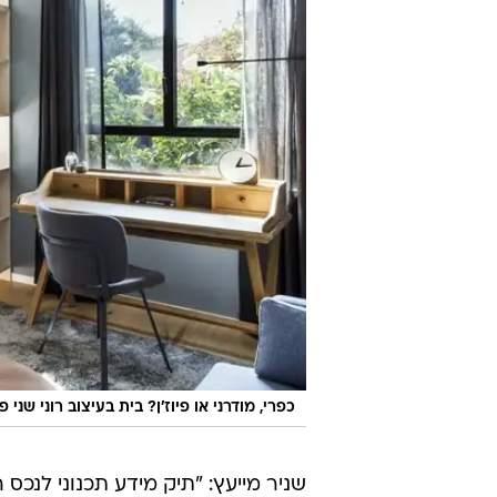
כפרי, מודרני או פיוז'ן? בית בעיצוב רוני שני פלדשטי
שניר מייעץ: "תיק מידע תכנוני לנכס ה