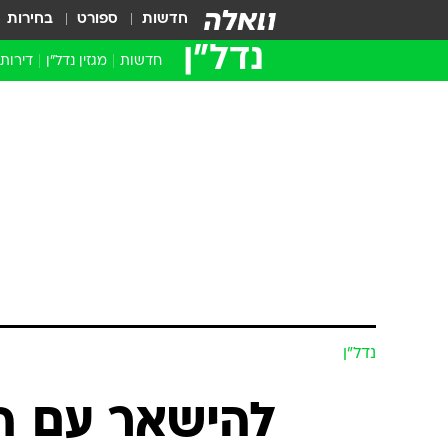
חדשות
ספורט
בחירות
נדל״ן
חדשות
מגזין נדל"ן
דירות
נדל״ן
להישאר עם ה