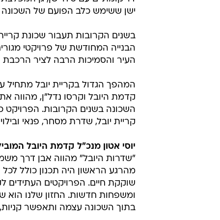
ישן ששימש כלב הפועם של השכונה 
בשנים הקרובות תעבור שכונת קריית
הבנייה המחודשת של פרויקטי מגורי
העיר והסמיכות הרבה לציר הרכבת הק
המהפך הגדול בקריית יובל מתחיל עם 
קדמת היובל וקרסו נדל"ן, מהווה את
השכונה בשנים הקרובות. הפרויקט כ
קריית יובל, שדרת מסחר, פנאי ובילויי
יוסי אטון מנכ"ל קדמת היובל המובי
"שדרות היובל" מהווה אבן דרך מש
מהרגע הראשון היה תכנון כולל לכל ר
שוקקת חיים. הפרויקטים העתידים לק
ומשפחות חדשות. החזון שלנו הוא שק
בתוך השכונה עצמה ותאפשר קניות, ע