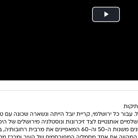
תיקות
 עבור כל ירושלמי, קריית יובל הייתה ונשארה שכונה עם ט
מיים אותנטיים לצד זיכרונות ונוסטלגיה מירושלים של הימ
ההם. כך לדוגמא, שיכוני הרכבת הישנים משנות ה-50 וה-60 המאפיינים את מרבית רחובו
ת המהווה את אחד מסמליה המפורסמים של העיר ומרכז מס