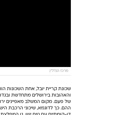
מרכז הנדל"ן
שכונת קריית יובל, אחת השכונות הוו
והאהובות בירושלים מתחדשת ובגדול.
של פעם. מקום המשלב מאפיינים ירושל
דו-קומתיים עם טיח ישן, גן המפלצ