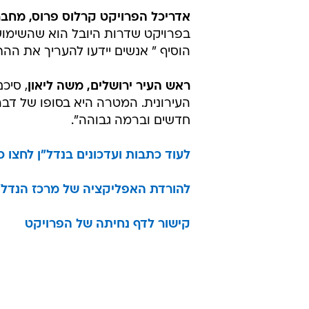
אדריכל הפרויקט קרלוס פרוס, מחבר
בפרויקט שדרות היובל הוא שהשימושי
הוסיף " אנשים יידעו להעריך את ההת
ראש העיר ירושלים, משה ליאון
, סיכ
העירונית. המטרה היא בסופו של דבר 
חדשים וברמה גבוהה".
לעוד כתבות ועדכונים בנדל"ן לחצו כ
להורדת האפליקציה של מרכז הנדל"ן
קישור לדף נחיתה של הפרויקט