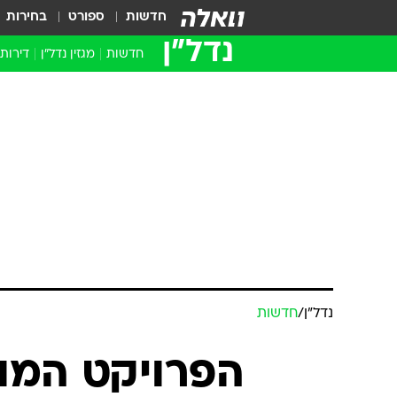
חדשות
ספורט
בחירות
נדל״ן
חדשות
מגזין נדל"ן
דירות
נדל״ן
/
חדשות
הפרויקט המו