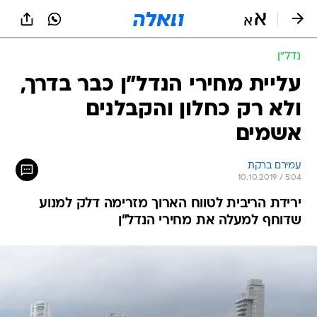
נדל״ן
עליית מחירי הנדל"ן כבר בדרך,
ולא רק כחלון והקבלנים
אשמים
עמירם ברקת
10.10.2019 / 5:04
ירידת הריבית לטווח הארוך מזרימה דלק למנוע
שדוחף למעלה את מחירי הנדל"ן