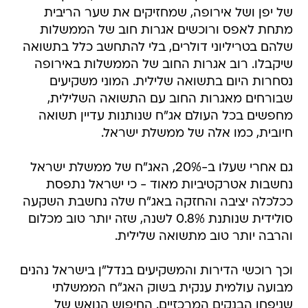
של יפן ושל אירופה, שמחזיקים את שער הריבית
מתחת לאפס ורוכשים אגרות חוב של הממשלות
שלהם בטריליוני דולרים, בלי להתחשב כלל בתשואה
שיקבלו. רוב אגרות החוב של הממשלות באירופה
נסחרות היום בתשואה שלילית. המוני משקיעים
שבורחים מאגרות החוב עם התשואה השלילית,
מחפשים בכל העולם אג"ח שנותנות עדיין תשואה
חיובית, כמו אלה של ממשלת ישראל.
גם אחרי שעלו ב-20%, האג"ח של ממשלת ישראל
נחשבות אטרקטיביות מאוד - כי ישראל נתפסת
ככלכלה יציבה והחזקה באג"ח שלה נחשבת השקעה
סולידית שנותנת 0.8% לשנה, שזה יותר טוב מכלום
והרבה יותר טוב מתשואה שלילית.
וכך רוכשי הדירות והמשקיעים בנדל"ן בישראל נהנים
מבועה עולמית ענקית בשוק האג"ח הממשלתי
שניפחו הבנקים המרכזיים. החיפוש הנואש של