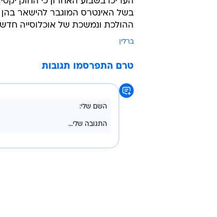
העריכו בשבוע האחרון כי החוק יקטין
בשל האינטרס המוגבר להישאר בהן ב
ההולכת ונמשכת של אוכלוסייה חדשה
ברלין
טרם התפרסמו תגובות