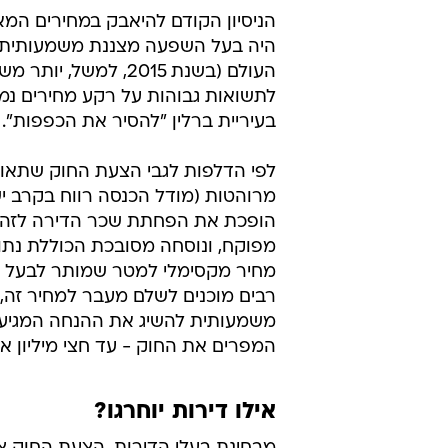
היה בעל השפעה מצננת משמעותית ע
העולם (בשנת 2015, ל
לתשואות גבוהות על רקע מחירים נמו
בעיריית ברלין "להסיר את הכפפות".
לפי הדלפות לגבי הצעת החוק שתאומ
מרוהטות (מודל הכנסה רווח בקרב ישר
הופכת את הפחתת שכר הדירה לזה הק
מפוקח, ונוסחה מסובכת הכוללת נתו
מחיר מקסימלי למטר שמותר לבעל הד
רבים מוכנים לשלם מעבר למחיר זה,
משמעותית להשיג את ההנחה המגיעה 
המפרים את החוק - עד חצי מיליון איר
אילו דירות יוחרגו?