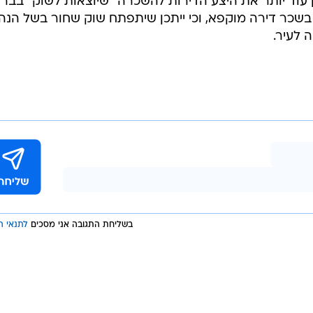
 עוד יותר את היצע הדירות להשכרה "שיוצאות לשוק" בברלי
שכר דירה מוקפא, וכי ייתכן שיתפתח שוק שחור בשל הנה
 לעיר.
בשליחת התגובה אני מסכים
לתנאי ה