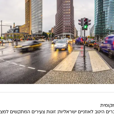
קומית
ים היטב לאוזניים ישראליות: זוגות צעירים המתקשים למצו