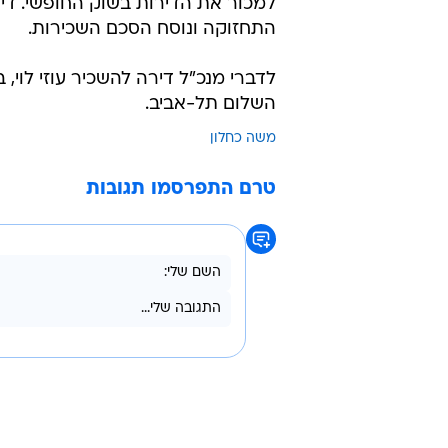
למכור את הדירות בשוק החופשי. די
התחזוקה ונוסח הסכם השכירות.
לדברי מנכ"ל דירה להשכיר עוזי ל
השלום תל-אביב.
משה כחלון
טרם התפרסמו תגובות