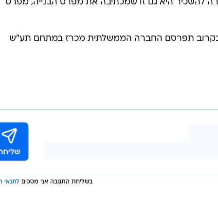
רה להשכיר היא גם זו שמכתיבה את מפרט הבנייה, מפרט
וי, בקרוב תפרסם החברה הממשלתית מכרז במתחם תע"ש
בשליחת התגובה אני מסכים
לתנאי ה