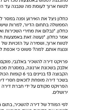
מתכננת לממש באמצעות מכרזים להשכ
לטווח ארוך לעומת מה שנבנה עד היום
כחלון ניצל את האירוע ופנה במסר ל
הממשלה בתחום הדיור, למרות שישנה
כחלון. "נבלום את מחירי השכירות וא
אמר כחלון. "נעשה זאת באמצעות ת
לטווח ארוך, ושמירה על הזכויות של
וננצח אותם. למה? פשוט כי אכפת לנו
אלבק בשכונת ארנונה, במסגרת מכרז ב
הפרויקט מקודם על ידי חברת דירה 
ירושלים.