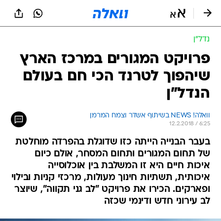
נדל״ן
פרויקט המגורים במרכז הארץ
שיהפוך לטרנד הכי חם בעולם
הנדל"ן
וואלה! NEWS בשיתוף אשדר וצמח המרמן
12.2.2018 / 6:25
בעבר הבנייה הייתה כזו שדוגלת בהפרדה מוחלטת
של תחום המגורים ותחום המסחר, אולם כיום
איכות חיים היא זו המשלבת בין אוכלוסייה
איכותית, תשתיות חינוך מעולות, מרכזי קניות ובילוי
ופארקים. הכירו את פרויקט "לב גני תקווה", שיוצר
לב עירוני חדש ודינמי שכזה