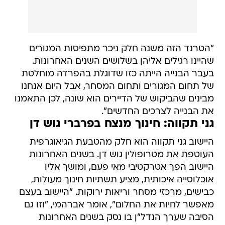
"הטרנד הזה משנה חלק ניכר מתפיסות המגורים
שהיינו רגילים אליהן בשלושים השנים האחרונות.
בעבר הבנייה הייתה כזו שדוגלת בהפרדה מוחלטת
של תחום המגורים ותחום המסחר, אבל היום אנחנו
מבינים שהביקוש של הדיירים הוא שונה, לכן התאמנו
את הבנייה לצרכים החדשים".
גני תקווה: חינוך מנצח בפרברי גוש דן
היישוב גני תקווה הוא חלק מהטבעת הגיאוגרפית
העוטפת את מטרופולין גוש דן. בשנים האחרונות
היישוב הפך אטרקטיבי מאי פעם, ומושך אליו
אוכלוסייה איכותית, מציע תשתיות חינוך מעולות,
כבישים, מרכזי מסחר וריאות ירוקות. "היישוב בעצם
מאפשר לחיות את החלום", אומר אברהמי, "וזו גם
הסיבה שערך הנדל"ן בו נסק בשנים האחרונות