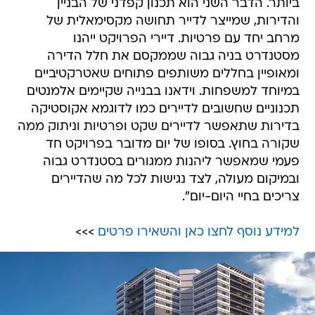
ביותר. הדבר השני הוא תכנון קפדני של הבניין
והדירות, שמייצר לדייר תחושה מקסימאלית של
מרחב יחד עם פרטיות. דיירי הפרויקט ייהנו
מסטנדרט בניה גבוה שממקסם את חלל הדירה
ומאופיין בחללים משותפים פתוחים שאטרקטיביים
במיוחד למשפחות. וידאנו בבנייה שקיימים אלמנטים
תכנוניים שחשובים לדיירים כמו לדוגמא אקוסטיקה
בדירות שתאפשר לדיירים שקט ופרטיות וניתוק ממה
שקורה בחוץ. בסופו של יום מדובר בפרויקט חד
פעמי שמאפשר ליהנות ממגורים בסטנדרט גבוה
ובמיקום מעולה, לצד נגישות לכל מה שהדיירים
צריכים בחיי היום-יום".
למידע נוסף לחצו כאן והשאירו פרטים
>>>