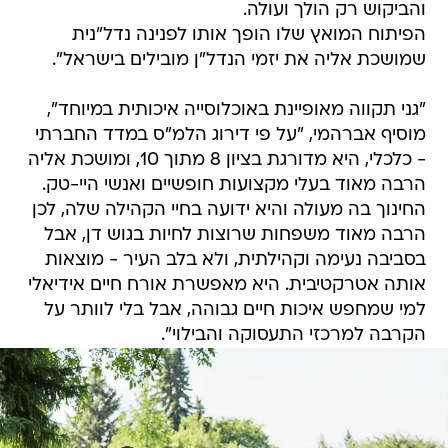
והביקוש רק הולך ועולה.
הפיתוח המואץ שלו הופך אותו לפנינה נדל"נית
שמושכת אליה את יזמי הנדל"ן מובילים בישראל".
"גני תקווה מאופיינת באוכלוסייה איכותית במיוחד",
מוסיף אברהמי, "על פי דירוג הלמ"ס במדד החברתי
- כלכלי, היא מדורגת בציון 8 מתוך 10, ומושכת אליה
הרבה מאוד בעלי מקצועות חופשיים ואנשי היי-טק.
החינוך בה מעולה והיא ידועה בחיי הקהילה שלה, לכן
הרבה מאוד משפחות שרוצות לחיות בגוש דן, אבל
בסביבה נעימה וקהילתית, ולא בלב העיר - מוצאות
אותה אטרקטיבית. היא מאפשרת אורח חיים אידיאלי
למי שמחפש איכות חיים גבוהה, אבל בלי לוותר על
הקרבה למרכזי התעסוקה והבילוי".