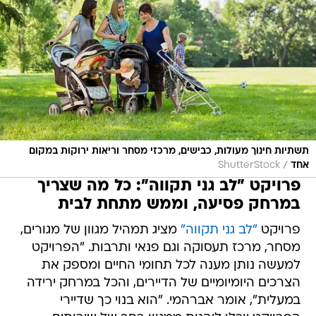
תשתיות חינוך מעולות, כבישים, מרכזי מסחר וריאות ירוקות במקום
/
אחד
ShutterStock
פרויקט "לב גני תקווה": כל מה שצריך
במרחק פסיעה, וממש מתחת לבית
פרויקט
"לב גני תקווה"
מציג תמהיל מגוון של מגורים,
מסחר, מרכז תעסוקה וגם פנאי ותרבות. "הפרויקט
למעשה נותן מענה לכל תחומי החיים ומספק את
הצרכים היומיומיים של הדיירים, והכל במרחק ירידה
במעלית", אומר אברהמי. "הוא בנוי כך שדיירי