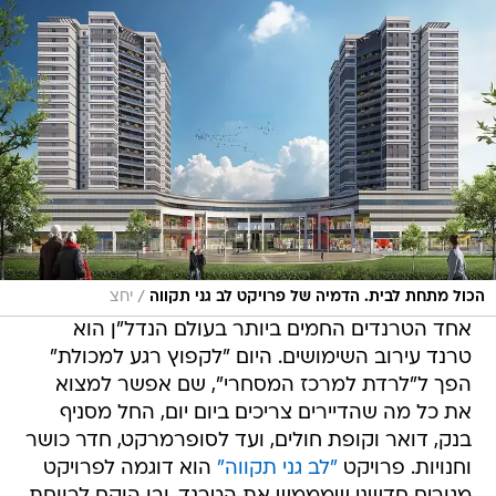
/
הכול מתחת לבית. הדמיה של פרויקט לב גני תקווה
יחצ
אחד הטרנדים החמים ביותר בעולם הנדל"ן הוא
טרנד עירוב השימושים. היום "לקפוץ רגע למכולת"
הפך ל"לרדת למרכז המסחרי", שם אפשר למצוא
את כל מה שהדיירים צריכים ביום יום, החל מסניף
בנק, דואר וקופת חולים, ועד לסופרמרקט, חדר כושר
וחנויות. פרויקט
"לב גני תקווה"
הוא דוגמה לפרויקט