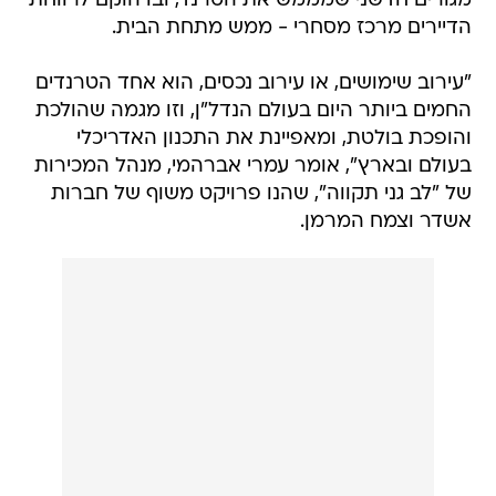
מגורים חדשני שמממש את הטרנד, ובו הוקם לרווחת
הדיירים מרכז מסחרי - ממש מתחת הבית.
"עירוב שימושים, או עירוב נכסים, הוא אחד הטרנדים
החמים ביותר היום בעולם הנדל"ן, וזו מגמה שהולכת
והופכת בולטת, ומאפיינת את התכנון האדריכלי
בעולם ובארץ", אומר עמרי אברהמי, מנהל המכירות
של "לב גני תקווה", שהנו פרויקט משוף של חברות
אשדר וצמח המרמן.