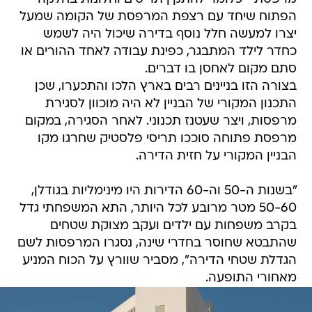
הפתוח שיחד עם רצפת המרפסת של הקומה שמעל
יצרו למעשה חלל נוסף בדירה שיכול היה לשמש
כחדר לילד המתבגר, כפינת עבודה לאחד ההורים או
סתם מקום לאחסן בו דברים.
בצורה הזו בניינים רבים בארץ הלכו והתכערו, שכן
התכנון המקורי של הבניין לא היה מוכוון לסגירת
מרפסות, ויצר שעטנז תכנוני. לאחר הסגירה, במקום
מרפסת פתוחה סוככו תריסי פלסטיק שחרגו מקו
הבניין המקורי על חזית הדירה.
"בשנות ה-50 וה-60 הדירות היו מינימליות בגודלן,
50-60 מטר מרובע לכל היותר, התא המשפחתי גדל
בקרב משפחות עם ילדים ועקב מצוקת שטחים
שהתבטא שחוסר בחדרי שינה, נסגרו המרפסות לשם
הגדלת שטחי הדירה", מסביר שוורץ על הכוח המניע
מאחורי התופעה.