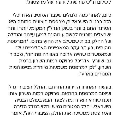
/ שלום וד"ש פורשת / זו עיר של מרפסות".
כיום, לאחר כמה גלגולים שעבר המוטיב האדריכלי
הזה בבנייה הישראלית, מרפסת חיצונית פתוחה היא
הטרנד החם ביותר בשוק הנדל"ן המקומי. יותר ויותר
ישראלים מוכנים להשקיע מהונם למען עיצוב והגדלה
של החלק בבית שמשלב את החוץ בתוכו. "המרפסת
מהותית, בעיקר עקב המאפיינים האקלימיים שלנו
שמאפשרים שהייה ארוכה באווירה פתוחה", מסביר
גבי שוורץ  אדריכל פרויקט רמות השרון ברמת
השרון, "לכן למרפסת משמעות מיוחדת בטיפולוגיות
המגורים בארץ".
בעשור האחרון הדירות התרחבו, החלל הציבורי גדל
ועיצוב המרפסת בהתאם. פרויקט רמות השרון אותו
תכנן שוורץ הוא דוגמה לצעד הבא בעולם הבנייה
הישראלי. "חלל המגורים גמיש ותלוי בגודל הדירה
והמרפסת ממשיכה את החלק הציבורי הזה", אומר