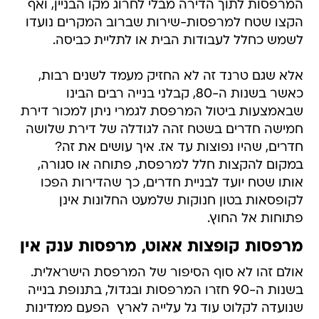
המרפסות לתוך הדירה מבלי לחרוג מקו הבניין, ואף
הקצו שטח למרפסות-שירות שברוב המקרים נועדו
לשמש כחלל לעבודות הבית או לתליית כביסה.
אלא שגם טרנד זה לא החזיק מעמד לשנים רבות,
כאשר בשנות ה-80, קבלני בנייה רבים הבינו
שבאמצעות ביטול המרפסת לגמרי ניתן למכור דירת
חמישה חדרים בשטח זהה לגודלה של דירת שלושה
חדרים, שהיו נפוצות עד אז. איך עושים את זה?
במקום להקצות חלל למרפסת, פתוחה או סגורה,
אותו שטח יועד לבניית חדרים, כך שהדירות הפכו
לקופסאות בטון חנוקות שלמעט החלונות אינן
פתוחות אל החוץ.
מרפסות קופצות אאוט, מרפסות ענק אין
אולם זהו לא סוף הסיפור של המרפסת הישראלית.
בשנות ה-90 חזרו המרפסות ובגדול, בתנופת בנייה
שנועדה לקלוט עוד גל עלייה לארץ  הפעם ממדינות