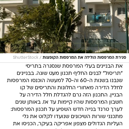
/
סגירת המרפסות הולידה את המרפסות הקופצות
ShutterStock
את הבניינים בעלי המרפסת שנסגרה בתריסי
"תריסול" לבנים החליף תכנון מעט שונה. בבניינים
שנבנו בשנות ה-60 וה-70 למעשה הוכנסו המרפסות
לחלל הדירה מאחורי החלונות והתריסים של קו
הבניין. התכנון הזה גרם להגדלת חלל הדירה על
חשבון המרפסות שהיו קיימות עד אז. באותן שנים
לערך טרנד בנייה חדש השפיע על תכנון המרפסות:
מתכנני שורות השיכונים שנועדו לקלוט את גלי
העליות הגדולים מצפון אפריקה בעיקר, הכניסו את