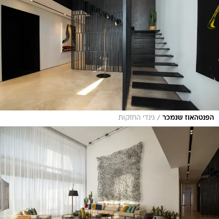
/
הפנטהאוז שנמכר
גינדי החזקות