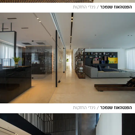
/
הפנטהאוז שנמכר
גינדי החזקות
/
הפנטהאוז שנמכר
גינדי החזקות