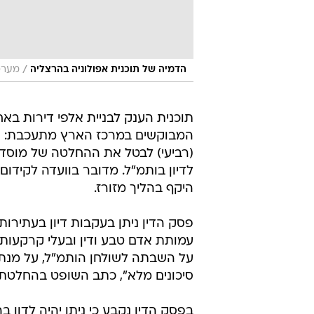
/
הדמיה של תוכנית אפולוניה בהרצליה
מערכת
תוכנית הענק לבניית אלפי דירות באח
המבוקשים במרכז הארץ מתעכבת: שופ
(רביעי) לבטל את ההחלטה של מוסדו
לדיון בותמ"ל. מדובר בוועדה לקידום
היקף בהליך מזורז.
פסק הדין ניתן בעקבות דיון בעתירות ש
עמותת אדם טבע ודין ובעלי קרקעות 
על השבתה לשולחן הותמ"ל, על מנ
סיכונים מלא", כתב השופט בהחלטתו
בפסק הדין נקבע כי ניתן יהיה לדו