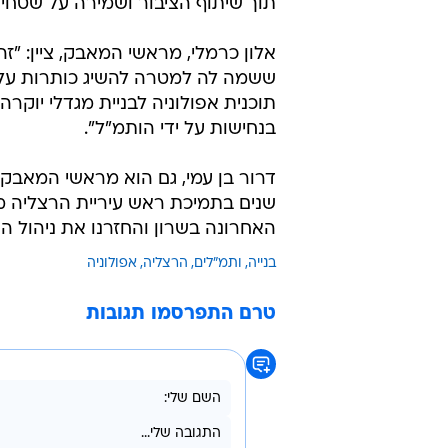
תוך שיתוף הציבור ושמירה על שטחים
אלון כרמלי, מראשי המאבק, ציין: "ז
ששמה לה למטרה להשיג כותרות על ת
תוכנית אפולוניה לבניית מגדלי יוק
בנחישות על ידי הותמ"ל".
דרור בן עמי, גם הוא מראשי המאבק
שנים בתמיכת ראש עיריית הרצליה מ
האחרונה בשרון והחזרנו את ניהול הע
בנייה
ותמ"לים
הרצליה
אפולוניה
טרם התפרסמו תגובות