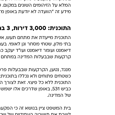
המלא על הזיהומים השונים במקום. עו
מידע זה "הוועדה לא יודעת באופן מד
התוכנית: 3,000 דירות, 3 בתי מלון וגן לאומי
בתי מלון, שטחי מסחר וגן לאומי. ב
דיאמנט ועומר דיאמנט ועו"ד יעקב כהן
קרקעות שבבעלות המדינה במתחם תעש
מנגד, נטען, הקרקעות שבבעלות פרט
התוכנית ללא כל פיצוי. זאת לצורך
כביש 531, באופן שדרכים אל
של המדינה.
בית המשפט ציין בנושא זה כי הפקע
לשרת את תושביה העתידיים של שכונת