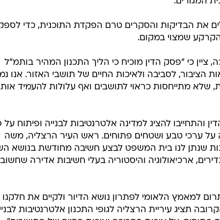
ת המגורים.
ים את הבדיקות והסקרים טרם הפקדת התוכנית, כדי לספק
הקרקע שמצוי במקום.
, ציין כי "פסק הדין מוכיח כי הליך התכנון המהיר בותמ"ל
ות הציבור, לסביבה ולאיכות החיים של תושבי האזור. אנו נמ
ות, שלא מתייחסות כראוי לתושבים ואף עלולות להעמיד אות
ין והתחייבו להציג למדינה אלטרנטיבות לבנייה ופיתוח על פ
על ערכי טבע ושטחים פתוחים. ראש העיר הרצליה, משה
מנות שנתן לנו בית המשפט לבצע חשיבה מחודשת בנושא ה
דירים, ארכיאולוגיה והיסטוריה בעלי חשיבות אדירה שחשוב 
רום למאמץ הלאומי לפתרון נושא הדיור ולקיים את חלקנו
ובה תציג עיריית הרצליה לגופי התכנון אלטרנטיבות לבניי