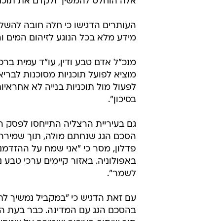
אלה הוחלט להמשיך ולקדם את תוכני
העותרים הדגישו כי חלה חובה להשל
מידע מלא בכל הנוגע לזיהום המים ו
מנכ"ל אדם טבע ודין, עו"ד עמית ברכה
מוציא לפועל תוכניות מסוכנות לבריא
לפעול מול תוכניות בנייה לא אחראי
בסיכון".
גם בעיריית הרצליה התייחסו לפסק הד
הסכם הגג שנחתם מולה, תוך שמירה 
פדלון, מסר כי "אני שמח על ההזד
באפולוניה. באזור קיימים ערכי טבע נ
לשמר".
עם זאת הדגיש כי "במקביל נמשיך לת
בהסכם הגג עם המדינה. כבר בעת הקר