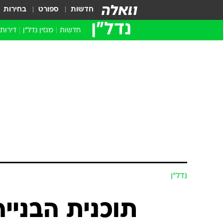
חדשות
ספורט
בחירות
נדל״ן
חדשות
מגזין נדל"ן
דירות
נדל״ן
תוכנית הבניי