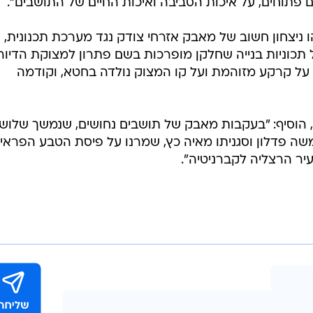
 פתוחים, על איכות הסביבה ואיכות החיים של התושבים".
הו ניצחון חשוב של מאבק אזרחי צודק נגד מערכת תכנונית,
כוניות בנייה שחלקן מופרכות בשם פתרון למצוקת הדיור.
רה על קרקע מזוהמת ועל קו המצוק נולדה בחטא, וקודמה
, הוסיף: "בעקבות מאבק של תושבים נחושים, שנמשך שלוש
שה פדלון וסגניתו מאיה כץ, שמרנו על פיסת הטבע הפראי
יר הרצליה לקברניטיה".