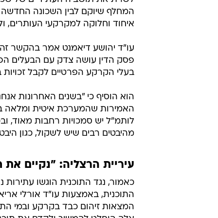
המחלף שיוקם לבין השכונה החדשה 
איחוד וחלוקה למקרקעי העותרים, ולה
עו"ד יהושע דיאמנט אמר בהקשר זה כ
פסק הדין עושה צדק עם הבעלים הפרט
בעלי הקרקע הפרטיים לקבל זכויות ב
הוא הוסיף כי "בשנים האחרונות אנח
האמירות שהמערכת איטית ומלאה בירו
מהיבטים רבים שיש לשקול, כגון היבטים 
עיריית הרצליה: "נקיים את 
כאמור, נגד התוכנית הוגשו עתירות נ
התוכנית, באמצעות עו"ד אורלי אריאב
המצאות זיהום כבד בקרקע ובמי התהו