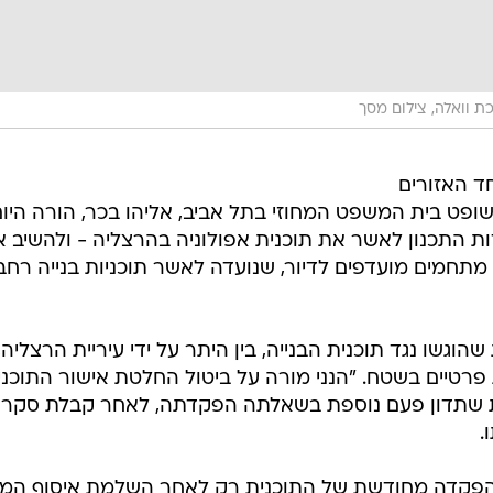
 וואלה, צילום מסך
ד האזורים
ט בית המשפט המחוזי בתל אביב, אליהו בכר, הורה היום
ת התכנון לאשר את תוכנית אפולוניה בהרצליה - ולהשיב 
 מתחמים מועדפים לדיור, שנועדה לאשר תוכניות בנייה רחב
הוגשו נגד תוכנית הבנייה, בין היתר על ידי עיריית הרצליה,
פרטיים בשטח. "הנני מורה על ביטול החלטת אישור התוכני
ת שתדון פעם נוספת בשאלתה הפקדתה, לאחר קבלת סקר
.
ן בהפקדה מחודשת של התוכנית רק לאחר השלמת איסוף המי