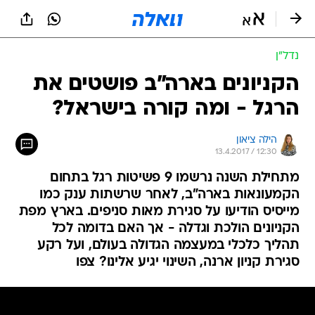
נדל״ן
הקניונים בארה"ב פושטים את
הרגל - ומה קורה בישראל?
הילה ציאון
13.4.2017 / 12:30
מתחילת השנה נרשמו 9 פשיטות רגל בתחום
הקמעונאות בארה"ב, לאחר שרשתות ענק כמו
מייסיס הודיעו על סגירת מאות סניפים. בארץ מפת
הקניונים הולכת וגדלה - אך האם בדומה לכל
תהליך כלכלי במעצמה הגדולה בעולם, ועל רקע
סגירת קניון ארנה, השינוי יגיע אלינו? צפו