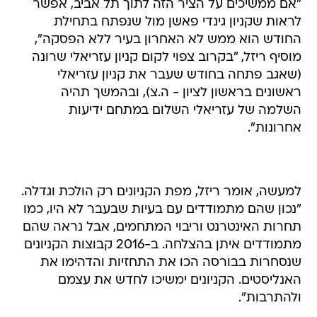
"אם ממשיכים על הציר הזה לתוך תל אביב, אפשר
לראות שקניון גינדי פאשן מול שנפתח בתחילת
החודש הוא ממש לא האחרון בעיר ללא הפסקה",
מוסיף ריזל, "בקרוב צפוי לקום קניון עזריאלי שרונה
(שאגב פתחה בחודש שעבר את קניון עזריאלי
ראשונים בראשון לציון - ה.צ), ובהמשך תהיה
השלמה של עזריאלי השלום במתחם ידיעות
אחרונות".
למעשה, אומר ריזל, מפת הקניונים רק הולכת וגדלה.
"נכון שהם מתמודדים עם בעיות שבעבר לא היו, כמו
תחרות האינטרנט וריבוי המתחמים, אבל נראה שהם
מתמודדים איתן בהצלחה. ב-2016 קבוצות הקניונים
שנסחרות בבורסה הכו את התחזיות והדהימו את
האנליסטים. הקניונים ימשיכו לחדש את עצמם
ולהתרבות".