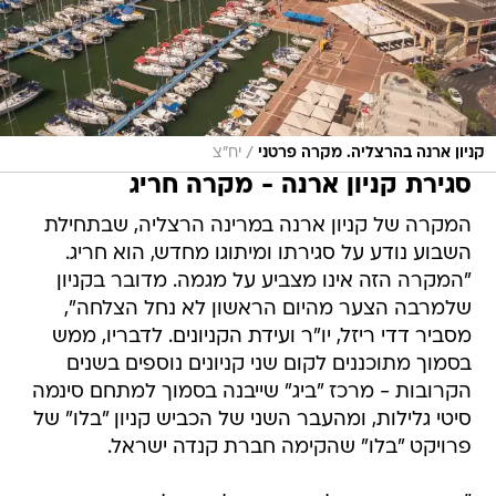
/
קניון ארנה בהרצליה. מקרה פרטני
יח"צ
סגירת קניון ארנה - מקרה חריג
המקרה של קניון ארנה במרינה הרצליה, שבתחילת
השבוע נודע על סגירתו ומיתוגו מחדש, הוא חריג.
"המקרה הזה אינו מצביע על מגמה. מדובר בקניון
שלמרבה הצער מהיום הראשון לא נחל הצלחה",
מסביר דדי ריזל, יו"ר ועידת הקניונים. לדבריו, ממש
בסמוך מתוכננים לקום שני קניונים נוספים בשנים
הקרובות - מרכז "ביג" שייבנה בסמוך למתחם סינמה
סיטי גלילות, ומהעבר השני של הכביש קניון "בלו" של
פרויקט "בלו" שהקימה חברת קנדה ישראל.