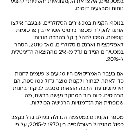
במשקפיים, אילצו את הקמעונאיות "הפיזיות" להציע
נוחות ומבצעים דומים.
בנוסף, הקניות במכשירים הסלולריים, שבעבר אילצו
אותנו להקליד מספר כרטיס אשראי בין פרסומות
קופצות, הפכו לתהליך קל בהרבה הודות
לאפליקציות וארנקים סלולריים. מאז 2010, הסחר
במכשירים הניידים גדל מ-2% מההוצאה הדיגיטלית
ל-20%.
אם בעבר האמריקאים היו מגיעים 3 פעמים לחנות
כדי לאתר, לבחור ולקנות מוצר גדול כמו ספה, הם
היו עושים עוד הרבה הוצאות מסביב לביקור בחנות
הרהיטים. כיום רוב המחקר נעשה ברשת, מה
שמפחית את הזדמנויות הרכישה הכוללות.
מספר הקניונים במעצמה הגדולה בעולם גדל בקצב
כפול מהגידול באוכלוסייה בין 1970 ל-2015, על פי