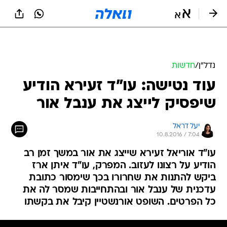
נדל״ן
/
חדשות
עוד נטישה: עו"ד זעירא הודיע
שיפסיק לייצג את ענבל אור
יעל דראל
10.8.2016 / 7:04
עו"ד אוריאל זעירא שייצג את אור במשך זמן רב
הודיע על רצונו לעזוב. המפרק, עו"ד איתן ארז
ביקש להתנות את שחרורו בכך שימסור כתובת
עדכנית של ענבל אור ובהתחייבות שמסר לה את
כל הפרטים. השופט אורנשטיין קיבל את בקשתו