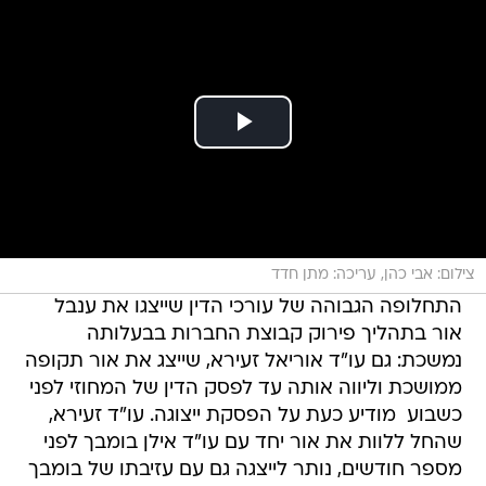
צילום: אבי כהן, עריכה: מתן חדד
התחלופה הגבוהה של עורכי הדין שייצגו את ענבל
אור בתהליך פירוק קבוצת החברות בבעלותה
נמשכת: גם עו"ד אוריאל זעירא, שייצג את אור תקופה
ממושכת וליווה אותה עד לפסק הדין של המחוזי לפני
כשבוע  מודיע כעת על הפסקת ייצוגה. עו"ד זעירא,
שהחל ללוות את אור יחד עם עו"ד אילן בומבך לפני
מספר חודשים, נותר לייצגה גם עם עזיבתו של בומבך