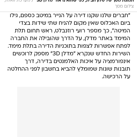
/
תמונת מסך של סלון הבית, כפי שהוא נראה "מדלן 3D"
מערכת וואלה,
צילום מסך
"חברים שלנו שקנו דירה על הנייר במיטב כספם, גילו
ביום האכלוס שאין מקום להניח שתי שידות בצדי
המיטה", כך מספר רועי רוזנבלט, ראש תחום תלת
המימד באתר מדלן, על הדרך שהובילה את החברה
לפתח אפשרות לצפות בתוכניות הדירה בתלת מימד.
השירות החדש שנקרא "מדלן 3D" מספק לרוכשים
אינפורמציה על איכות האלמנטים בדירה, דרך
תובנות שונות שמומלץ להביא בחשבון לפני ההחלטה
על הרכישה.