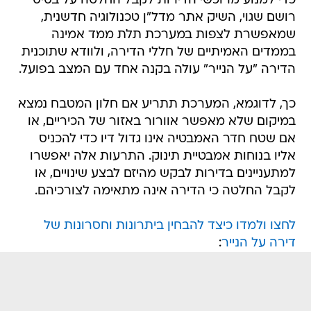
כדי למנוע מרוכשי הדירות לקבל החלטה על בסיס
רושם שגוי, השיק אתר מדל"ן טכנולוגיה חדשנית,
שמאפשרת לצפות במערכת תלת ממד אמינה
בממדים האמיתיים של חללי הדירה, ולוודא שתוכנית
הדירה "על הנייר" עולה בקנה אחד עם המצב בפועל.
כך, לדוגמא, המערכת תתריע אם חלון המטבח נמצא
במיקום שלא מאפשר אוורור באזור של הכיריים, או
אם שטח חדר האמבטיה אינו גדול דיו כדי להכניס
אליו בנוחות אמבטיית תינוק. התרעות אלה יאפשרו
למתעניינים בדירות לבקש מהיזם לבצע שינויים, או
לקבל החלטה כי הדירה אינה מתאימה לצורכיהם.
לחצו ולמדו כיצד להבחין ביתרונות וחסרונות של
דירה על הנייר
: