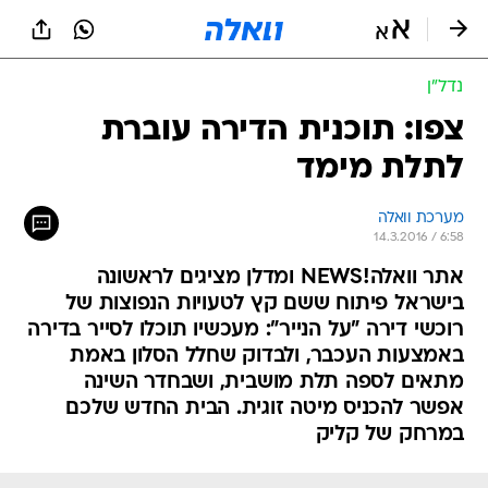
נדל״ן
צפו: תוכנית הדירה עוברת
לתלת מימד
מערכת וואלה
14.3.2016 / 6:58
אתר וואלה!NEWS ומדלן מציגים לראשונה
בישראל פיתוח ששם קץ לטעויות הנפוצות של
רוכשי דירה "על הנייר": מעכשיו תוכלו לסייר בדירה
באמצעות העכבר, ולבדוק שחלל הסלון באמת
מתאים לספה תלת מושבית, ושבחדר השינה
אפשר להכניס מיטה זוגית. הבית החדש שלכם
במרחק של קליק