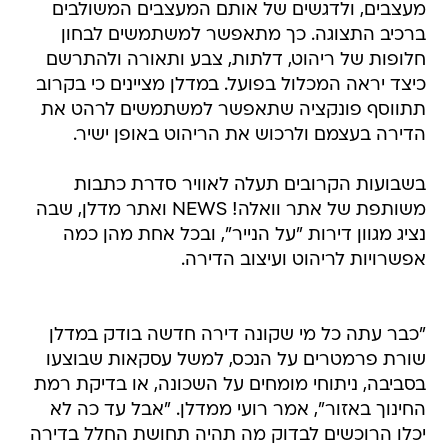
מעצבים, ולדגשים של אותם המעצבים המשולבים
ברכיב התצוגה. כך מתאפשר למשתמשים לבחון
חלופות של ריהוט, דלתות, צבע ותאורה ולהתרשם
כיצד יראה המכלול בפועל. במדלן מציינים כי בקרוב
תתווסף פונקציה שתאפשר למשתמשים לרהט את
הדירה בעצמם ולרכוש את הריהוט באופן ישיר.
בשבועות הקרובים תעלה לאוויר סדרת כתבות
משותפת של אתר וואלה! NEWS ואתר מדלן, שבה
נציג מגוון דירות "על הנייר", ובכל אחת מהן כמה
אפשרויות לריהוט ועיצוב הדירה.
"כבר עתה כל מי שקונה דירה חדשה בודק במדלן
שורת פרמטרים על הנכס, למשל עסקאות שבוצעו
בסביבה, ניתוחי מומחים על השכונה, או בדיקת רמת
החינוך באזור", אמר רועי ממדלן. "אבל עד כה לא
יכלו הרוכשים לבדוק מה תהיה תחושת החלל בדירה