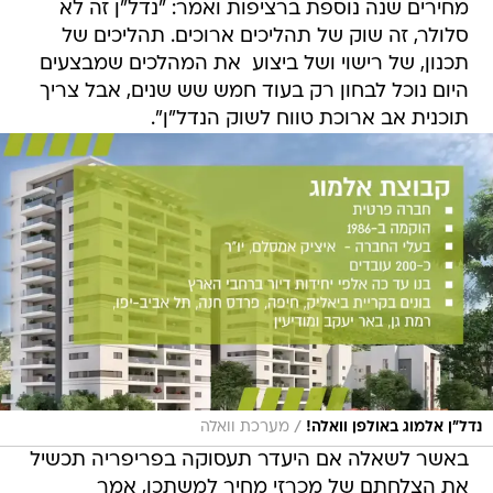
מחירים שנה נוספת ברציפות ואמר: "נדל"ן זה לא
סלולר, זה שוק של תהליכים ארוכים. תהליכים של
תכנון, של רישוי ושל ביצוע  את המהלכים שמבצעים
היום נוכל לבחון רק בעוד חמש שש שנים, אבל צריך
תוכנית אב ארוכת טווח לשוק הנדל"ן".
/
נדל"ן אלמוג באולפן וואלה!
מערכת וואלה
באשר לשאלה אם היעדר תעסוקה בפריפריה תכשיל
את הצלחתם של מכרזי מחיר למשתכן, אמר