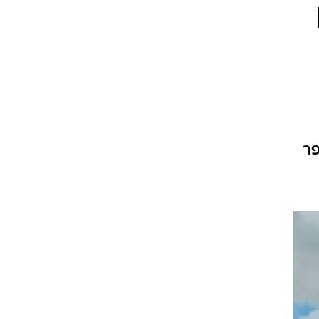
 ירידה מתונה של 3% במספר