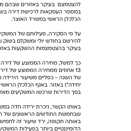
במספר העסקאות לרכישת דירה בשו
הכלכלן הראשי במשרד האוצר.
על פי הסקירה, פעילותם של המשק
בעיקר בהצטמצמות ההשקעות באזורי
כך למשל, מחירה הממוצע של דירה 
13 אחוזים ממחירה הממוצע של ד
של השנה - כפליים משיעור הירידה 
יחידה") באזור. באגף הכלכלן הראשי 
בסך הדירות שרכשו המשקיעים מאז ה
באותו הקשר, ניכרת ירידה חדה במש
באותה תקופה, ירד שיעור זה לחמישית