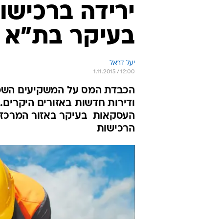
ירידה ברכישו
בעיקר בת"א ו
יעל דראל
1.11.2015 / 12:00
הכבדת המס על המשקיעים השפיע
העסקאות  בעיקר באזור המרכז.
הרכישות