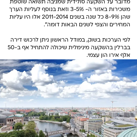
מדובר על השקעה סולידית שמניבה תשואה שוטפת
משכירות באזור ה- 3-5% וזאת בנוסף לעליות הערך
שהן 8-9% כל שנה בשנים 2011-2014 אלו היו עליות
המחירים והצפי לשנים הבאות דומה".
לפי הערכות בשוק, במודל הראשון ניתן לרכוש דירה
בברלין בהשקעה מינימלית שיכולה להתחיל אף ב-50
אלף אירו הון עצמי.