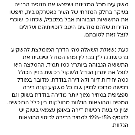
משקיעים מכל המדינות שמצאו את תנופת הבנייה
בעיקר בחלק המזרחי של העיר כאטרקטיבית, חיפשו
את התשואות הגבוהות אבל במקביל, שכחו כי שוכרי
הדירות שלהם מודעים היטב לזכויותיהם ועלולים
לנצל זאת לטובתם.
כעת נשאלת השאלה מהי הדרך המומלצת להשקיע
ברכישת נדל"ן בברלין ומהו המודל שיבטיח את
התשואה הגבוהה ביותר? כמו תמיד, ההמלצה היא
לנצל את יתרון הגודל ולשקול רכישת בניין הכולל
כמה יחידות דיור ולא דירה בודדת. מדובר במודל
רכישה מרוכז לבניין שבו כל משקיע קונה דירה
ספציפית במחיר נמוך יותר מדירה בודדת בשוק וגם
המסים וההוצאות הנלוות מחולקות בין כלל הרוכשים.
יצוין כי בעת רכישת דירה באופן עצמאי בשוק יש
להוסיף 15%-12% למחיר הדירה לכיסוי ההוצאות
הנלוות.