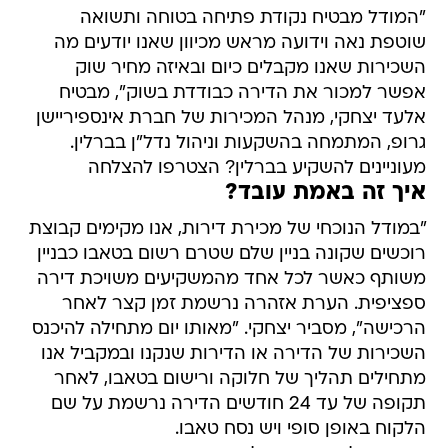
"המודל מבטיח נקודת פתיחה בטוחה ותשואה
שוטפת נאה וידועה מראש מכיוון שאנו יודעים מה
השכירות שאנו מקבלים כיום ובאיזה מחיר שוק
אפשר למכור את הדירה כבודדת בשוק", מבטיח
אלעד יצחקי, מנהל המכירות של חברת אינספיריישן
גרופ, המתמחה בהשקעות וניהול נדל"ן בברלין.
מעוניינים להשקיע בברלין? הצטרפו להצלחה
איך זה באמת עובד?
"במודל הנוכחי של מכירת דירות, אנו מקימים קבוצת
רוכשים שקונה בניין שלם שטרם רשום בטאבו כבניין
משותף כאשר לכל אחד מהמשקיעים משויכת דירה
ספציפית. הערת אזהרה נרשמת זמן קצר לאחר
הרכישה", מסביר יצחקי. "מאותו יום מתחילה להיכנס
השכירות של הדירה או הדירות שנקנו ובמקביל אנו
מתחילים תהליך של חלוקה ורישום בטאבו, לאחר
תקופה של עד 24 חודשים הדירה נרשמת על שם
הלקוח באופן סופי ויש נסח טאבו.