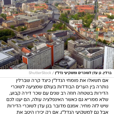
/
ברלין. גן עדן לשוכרים ומשקיעי נדל"ן
ShutterStock
אם תשאלו את מומחי הנדל"ן כיצד קרה שברלין
נותרה בין הערים הבודדות בעולם שמציעה לשוכרי
הדירות בשטחה חוזה רב שנים עם שכר דירה קבוע,
שלא ממריא גם כאשר האינפלציה עולה, הם יענו לכם
שיש לזה מחיר. אמנם מדובר בגן עדן לשוכרי הדירות
אבל גם למשקיעי הנדל"ן, אם רק יכירו היטב את