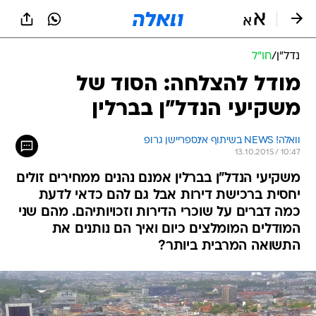
נדל״ן
/
חו"ל
מודל להצלחה: הסוד של
משקיעי הנדל"ן בברלין
וואלה! NEWS בשיתוף אינספריישן גרופ
13.10.2015 / 10:47
משקיעי הנדל"ן בברלין אמנם נהנים ממחירים זולים
יחסית ברכישת דירות אבל גם להם כדאי לדעת
כמה דברים על שוכרי הדירות וזכויותיהם. מהם שני
המודלים המומלצים כיום ואיך הם נותנים את
התשואה המרבית ביותר?