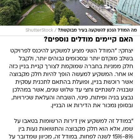
/
מה המודל הנכון להשקעה בעיר מבוקשת?
ShutterStock
האם קיימים מודלים נוספים?
יצחקי: "המודל השני מציע למשקיע להיכנס לפרויקט
בשלב מוקדם יותר ובסכומים גבוהים יותר, ולקבל
חלק ממניות בחברה שמוקמת לצורך קניית בניין כזה
או אחר. המשקיע למעשה הופך להיות חלק מקבוצה
אשר רוכשת בניין, ופועלת בהתאם לתכנית עסקית
שבנויה לשנתיים וחצי עד שלוש שנים, אשר במהלכן
נבצע בניה ופיתוח, פינוי, השבחה והעלאת שכירויות,
ובסופן נמכור את הדירות או הבניין.
"במודל זה למשקיע אין דירות הרשומות בטאבו על
שמו, אלא הוא חלק מקבוצה והתשואות נעות בין
8%-15% לשנה לפחות. במודל זה, מכיוון שמדובר על