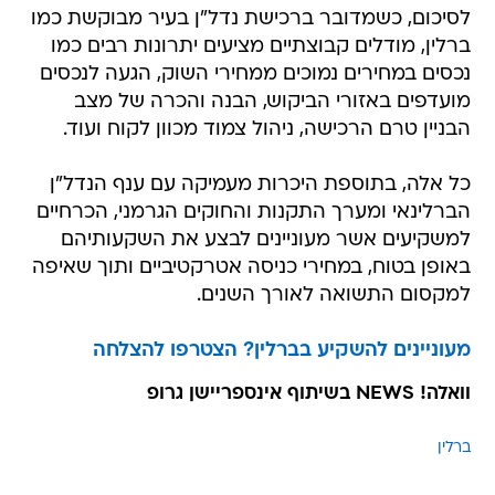
לסיכום, כשמדובר ברכישת נדל"ן בעיר מבוקשת כמו
ברלין, מודלים קבוצתיים מציעים יתרונות רבים כמו
נכסים במחירים נמוכים ממחירי השוק, הגעה לנכסים
מועדפים באזורי הביקוש, הבנה והכרה של מצב
הבניין טרם הרכישה, ניהול צמוד מכוון לקוח ועוד.
כל אלה, בתוספת היכרות מעמיקה עם ענף הנדל"ן
הברלינאי ומערך התקנות והחוקים הגרמני, הכרחיים
למשקיעים אשר מעוניינים לבצע את השקעותיהם
באופן בטוח, במחירי כניסה אטרקטיביים ותוך שאיפה
למקסום התשואה לאורך השנים.
מעוניינים להשקיע בברלין? הצטרפו להצלחה
וואלה! NEWS בשיתוף אינספריישן גרופ
ברלין