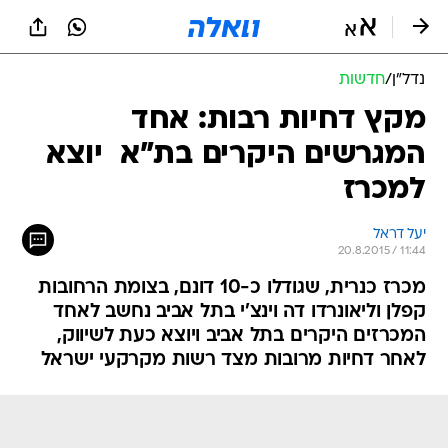
נדל״ן
/
חדשות
מקץ דחיות רבות: אחד
המגרשים היקרים בת"א  יוצא
למכרז
יעל דראל
20.8.2015 / 11:44
מכרז כנרית, שגודלו כ-10 דונם, בצומת הרחובות
קפלן וליאונרדו דה וינצ'י בתל אביב נחשב לאחד
המכרזים היקרים בתל אביב ויוצא כעת לשיווק,
לאחר דחיות מרובות מצד רשות מקרקעי ישראל