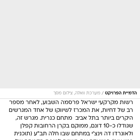
/
הדמיית הפרויקט
מערכת וואלה, צילום מסך
רשות מקרקעי ישראל פרסמה השבוע, לאחר מספר
רב של דחיות, את המכרז לשיווקו של אחד המגרשים
היקרים ביותר בתל אביב  מתחם כנרית. מגרש זה,
שגודלו כ-10 דונם, ממוקם בקרן הרחובות קפלן
ולאונרדו דה וינצ'י במתחם שבו חלה תב"ע (תוכנית