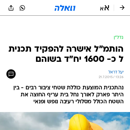
נדל״ן
הותמ"ל אישרה להפקיד תכנית
ל כ- 1600 יח"ד בשוהם
יעל דראל
21.7.2015 / 13:26
נהתכנית המוצעת כוללת שטחי ציבור רבים - בין
היתר פארק לאורך נחל בית עריף החוצה את
השטח הכולל מסלולי רעיבה נופש ופנאי